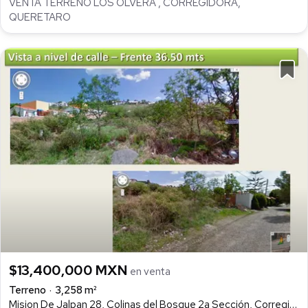
VENTA TERRENO LOS OLVERA , CORREGIDORA,
QUERETARO
$13,400,000 MXN
en venta
Terreno
3,258 m²
Mision De Jalpan 28, Colinas del Bosque 2a Sección, Corregidora