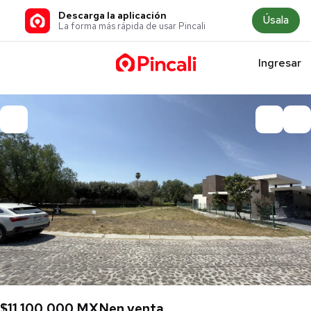
Descarga la aplicación
Úsala
La forma más rápida de usar Pincali
Ingresar
$11,100,000 MXN
en venta