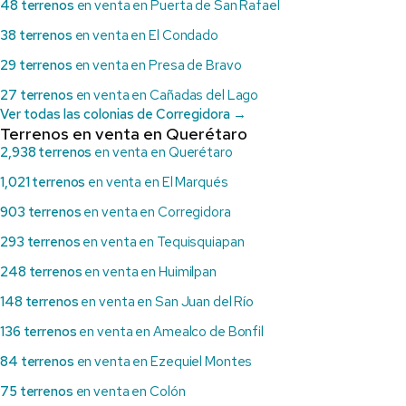
48 terrenos
en venta en Puerta de San Rafael
38 terrenos
en venta en El Condado
29 terrenos
en venta en Presa de Bravo
27 terrenos
en venta en Cañadas del Lago
Ver todas las colonias de Corregidora →
Terrenos en venta en Querétaro
2,938 terrenos
en venta en Querétaro
1,021 terrenos
en venta en El Marqués
903 terrenos
en venta en Corregidora
293 terrenos
en venta en Tequisquiapan
248 terrenos
en venta en Huimilpan
148 terrenos
en venta en San Juan del Río
136 terrenos
en venta en Amealco de Bonfil
84 terrenos
en venta en Ezequiel Montes
75 terrenos
en venta en Colón