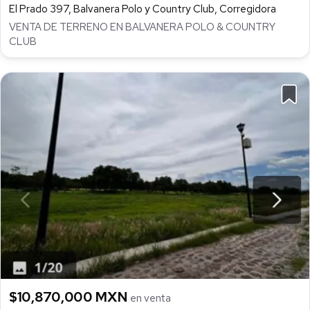
El Prado 397, Balvanera Polo y Country Club, Corregidora
VENTA DE TERRENO EN BALVANERA POLO & COUNTRY
CLUB
$10,870,000 MXN
en venta