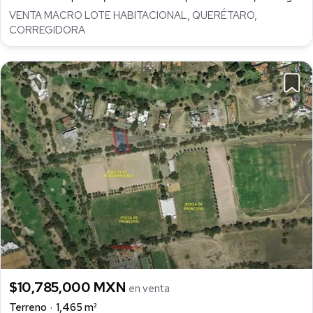
VENTA MACRO LOTE HABITACIONAL, QUERÉTARO,
CORREGIDORA
$10,785,000 MXN
en venta
Terreno
1,465 m²