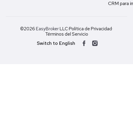
CRM para in
©2026
EasyBroker
LLC
·
Política de Privacidad
·
Términos del Servicio
Switch to English