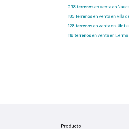
238 terrenos
en venta en Nauca
185 terrenos
en venta en Villa d
128 terrenos
en venta en Jilotz
118 terrenos
en venta en Lerma
Producto