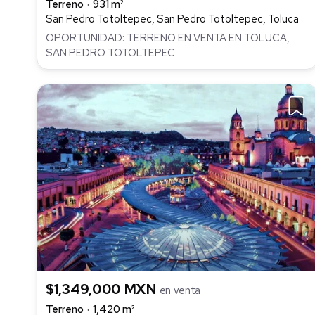
Terreno
931 m²
San Pedro Totoltepec, San Pedro Totoltepec, Toluca
OPORTUNIDAD: TERRENO EN VENTA EN TOLUCA,
SAN PEDRO TOTOLTEPEC
$1,349,000 MXN
en venta
Terreno
1,420 m²