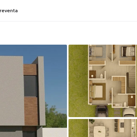
preventa