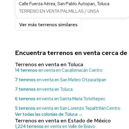
Calle Fuerza Aérea, San Pablo Autopan, Toluca
TERRENO EN VENTA PALMILLAS / UNSA
Ver más terrenos similares
Encuentra terrenos en venta cerca de
Terrenos en venta en Toluca
14 terrenos
en venta en Cacalomacán Centro
7 terrenos
en venta en San Mateo Otzacatipan
7 terrenos
en venta en Toluca
6 terrenos
en venta en Santa María Totoltepec
5 terrenos
en venta en San Lorenzo Tepaltitlán Centro
Ver todas las colonias de Toluca →
Terrenos en venta en Estado de México
1,224 terrenos
en venta en Valle de Bravo