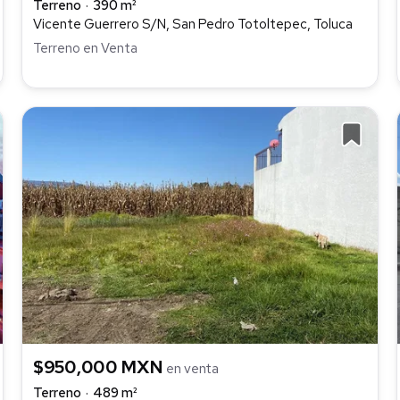
Terreno
390 m²
Vicente Guerrero S/N, San Pedro Totoltepec, Toluca
Terreno en Venta
$950,000 MXN
en venta
Terreno
489 m²