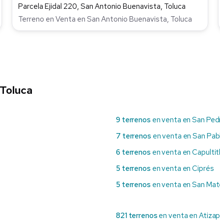
Parcela Ejidal 220, San Antonio Buenavista, Toluca
Terreno en Venta en San Antonio Buenavista, Toluca
 Toluca
9 terrenos
en venta en San Ped
7 terrenos
en venta en San Pab
6 terrenos
en venta en Capultit
5 terrenos
en venta en Ciprés
5 terrenos
en venta en San Mat
821 terrenos
en venta en Atiza