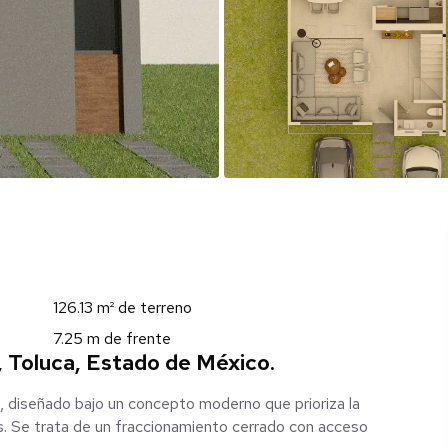
126.13 m² de terreno
7.25 m de frente
, Toluca, Estado de México.
o, diseñado bajo un concepto moderno que prioriza la
s. Se trata de un fraccionamiento cerrado con acceso