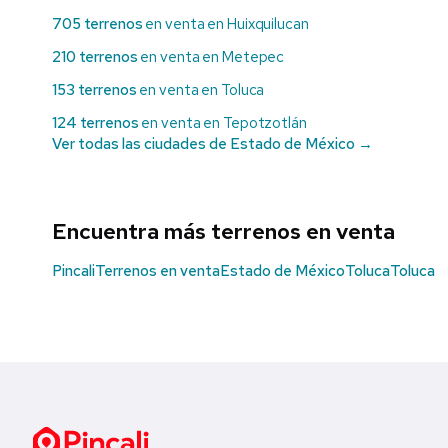
705 terrenos
en venta en Huixquilucan
210 terrenos
en venta en Metepec
153 terrenos
en venta en Toluca
124 terrenos
en venta en Tepotzotlán
Ver todas las ciudades de Estado de México →
Encuentra más terrenos en venta
Pincali
Terrenos en venta
Estado de México
Toluca
Toluca