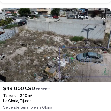
$49,000 USD
en venta
Terreno
240 m²
La Gloria, Tijuana
Se vende terreno en la Gloria