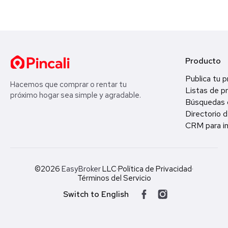
Producto
Publica tu 
Hacemos que comprar o rentar tu
Listas de p
próximo hogar sea simple y agradable.
Búsquedas 
Directorio d
CRM para in
©2026
EasyBroker
LLC
·
Política de Privacidad
·
Términos del Servicio
Switch to English