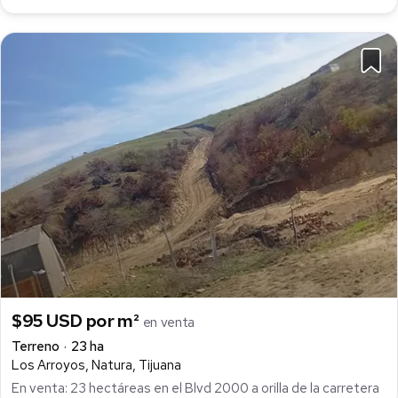
$95 USD por m²
en venta
Terreno
23 ha
Los Arroyos, Natura, Tijuana
En venta: 23 hectáreas en el Blvd 2000 a orilla de la carretera