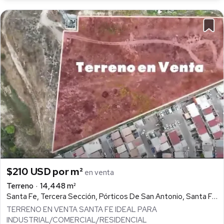
$210 USD por m²
en venta
Terreno
14,448 m²
Santa Fe, Tercera Sección, Pórticos De San Antonio, Santa Fe, Tijuana
TERRENO EN VENTA SANTA FE IDEAL PARA
INDUSTRIAL/COMERCIAL/RESIDENCIAL