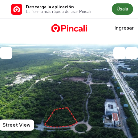
Descarga la aplicación
Úsala
La forma más rápida de usar Pincali
Ingresar
Street View