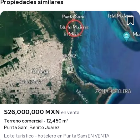
Propiedades similares
$26,000,000 MXN
en venta
Terreno comercial
12,450 m²
Punta Sam, Benito Juárez
Lote turístico - hotelero en Punta Sam EN VENTA