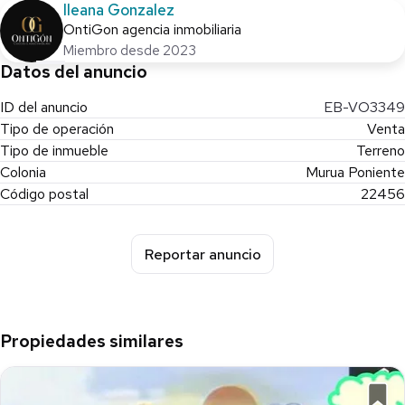
Ileana Gonzalez
OntiGon agencia inmobiliaria
Miembro desde 2023
Datos del anuncio
ID del anuncio
EB-VO3349
Tipo de operación
Venta
Tipo de inmueble
Terreno
Colonia
Murua Poniente
Código postal
22456
Reportar anuncio
Propiedades similares