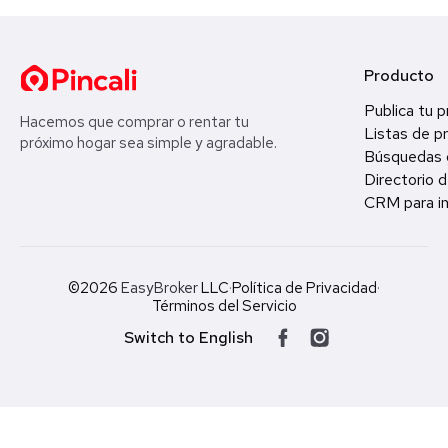
Producto
Publica tu 
Hacemos que comprar o rentar tu
Listas de p
próximo hogar sea simple y agradable.
Búsquedas 
Directorio d
CRM para in
©2026
EasyBroker
LLC
·
Política de Privacidad
·
Términos del Servicio
Switch to English