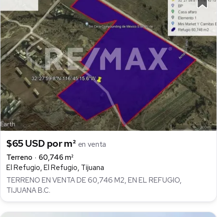
$65 USD por m²
en venta
Terreno
60,746 m²
El Refugio, El Refugio, Tijuana
TERRENO EN VENTA DE 60,746 M2, EN EL REFUGIO,
TIJUANA B.C.