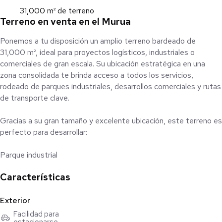
31,000 m² de terreno
Terreno en venta en el Murua
Ponemos a tu disposición un amplio terreno bardeado de
31,000 m², ideal para proyectos logísticos, industriales o
comerciales de gran escala. Su ubicación estratégica en una
zona consolidada te brinda acceso a todos los servicios,
rodeado de parques industriales, desarrollos comerciales y rutas
de transporte clave.
Gracias a su gran tamaño y excelente ubicación, este terreno es
perfecto para desarrollar:
Parque industrial
Características
Centro logístico
Proyecto de uso mixto
Exterior
Facilidad para