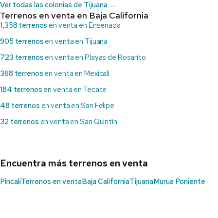
Ver todas las colonias de Tijuana →
Terrenos en venta en Baja California
1,358 terrenos
en venta en Ensenada
905 terrenos
en venta en Tijuana
723 terrenos
en venta en Playas de Rosarito
368 terrenos
en venta en Mexicali
184 terrenos
en venta en Tecate
48 terrenos
en venta en San Felipe
32 terrenos
en venta en San Quintín
Encuentra más terrenos en venta
Pincali
Terrenos en venta
Baja California
Tijuana
Murua Poniente