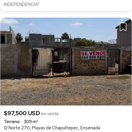
INDEPENDENCIA"
$97,500 USD
en venta
Terreno
309 m²
12 Norte 270, Playas de Chapultepec, Ensenada