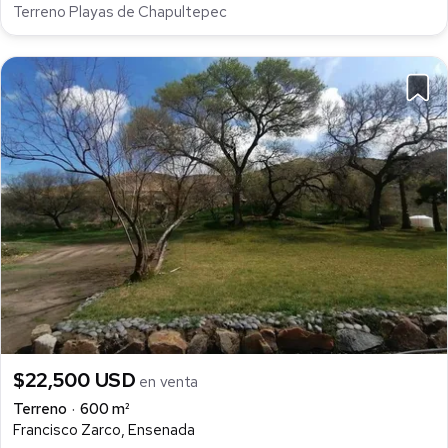
Terreno Playas de Chapultepec
$22,500 USD
en venta
Terreno
600 m²
Francisco Zarco, Ensenada