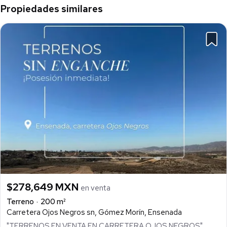
Propiedades similares
For more information or to schedule a showing, contact us.
$278,649 MXN
en venta
Terreno
200 m²
Carretera Ojos Negros sn, Gómez Morín, Ensenada
"TERRENOS EN VENTA EN CARRETERA OJOS NEGROS"