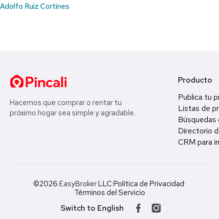
Adolfo Ruiz Cortines
Producto
Publica tu 
Hacemos que comprar o rentar tu
Listas de p
próximo hogar sea simple y agradable.
Búsquedas 
Directorio d
CRM para in
©2026
EasyBroker
LLC
·
Política de Privacidad
·
Términos del Servicio
Switch to English