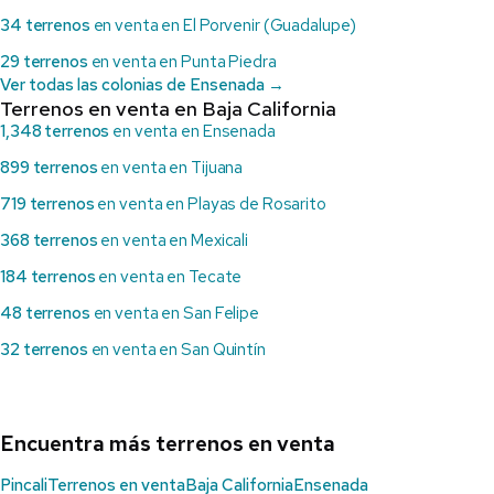
34 terrenos
en venta en El Porvenir (Guadalupe)
29 terrenos
en venta en Punta Piedra
Ver todas las colonias de Ensenada →
Terrenos en venta en Baja California
1,348 terrenos
en venta en Ensenada
899 terrenos
en venta en Tijuana
719 terrenos
en venta en Playas de Rosarito
368 terrenos
en venta en Mexicali
184 terrenos
en venta en Tecate
48 terrenos
en venta en San Felipe
32 terrenos
en venta en San Quintín
Encuentra más terrenos en venta
Pincali
Terrenos en venta
Baja California
Ensenada