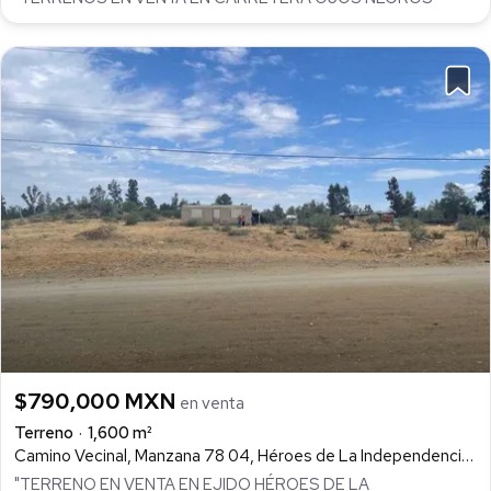
$790,000 MXN
en venta
Terreno
1,600 m²
Camino Vecinal, Manzana 78 04, Héroes de La Independencia (Llano Colorado), Ensenada
"TERRENO EN VENTA EN EJIDO HÉROES DE LA