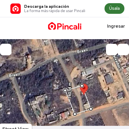
Descarga la aplicación
Úsala
La forma más rápida de usar Pincali
Ingresar
Street View