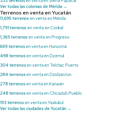
333 terrenos
en venta en Sierra Papacal
Ver todas las colonias de Mérida →
Terrenos en venta en Yucatán
11,695 terrenos
en venta en Mérida
1,791 terrenos
en venta en Conkal
1,365 terrenos
en venta en Progreso
669 terrenos
en venta en Hunucmá
498 terrenos
en venta en Dzemul
304 terrenos
en venta en Telchac Puerto
284 terrenos
en venta en Dzidzantún
278 terrenos
en venta en Kanasín
248 terrenos
en venta en Chicxulub Pueblo
193 terrenos
en venta en Yaxkukul
Ver todas las ciudades de Yucatán →