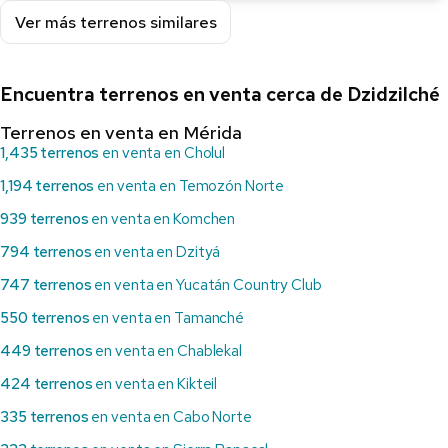
Ver más terrenos similares
Encuentra terrenos en venta cerca de Dzidzilché
Terrenos en venta en Mérida
1,435 terrenos
en venta en Cholul
1,194 terrenos
en venta en Temozón Norte
939 terrenos
en venta en Komchen
794 terrenos
en venta en Dzityá
747 terrenos
en venta en Yucatán Country Club
550 terrenos
en venta en Tamanché
449 terrenos
en venta en Chablekal
424 terrenos
en venta en Kikteil
335 terrenos
en venta en Cabo Norte