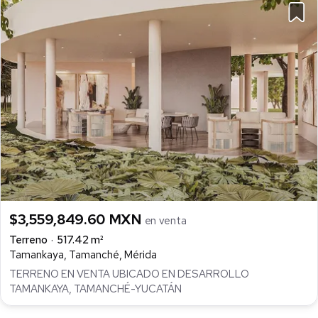
$3,559,849.60 MXN
en venta
Terreno
517.42 m²
Tamankaya, Tamanché, Mérida
TERRENO EN VENTA UBICADO EN DESARROLLO
TAMANKAYA, TAMANCHÉ-YUCATÁN