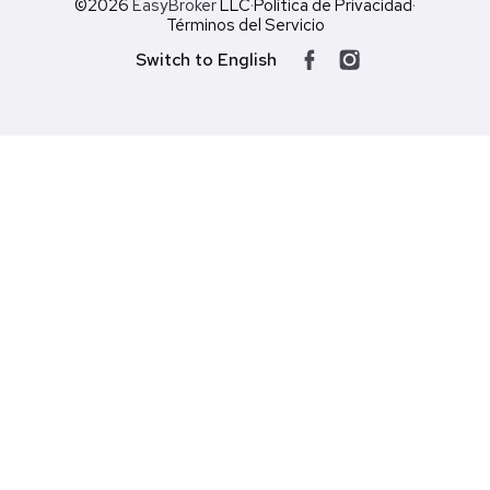
©2026
EasyBroker
LLC
·
Política de Privacidad
·
Términos del Servicio
Switch to English