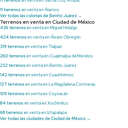
11 terrenos
en venta en Santa Cruz Atoyac
11 terrenos
en venta en Álamos
Ver todas las colonias de Benito Juárez →
Terrenos en venta en Ciudad de México
436 terrenos
en venta en Miguel Hidalgo
424 terrenos
en venta en Álvaro Obregón
319 terrenos
en venta en Tlalpan
260 terrenos
en venta en Cuajimalpa de Morelos
232 terrenos
en venta en Benito Juárez
142 terrenos
en venta en Cuauhtémoc
127 terrenos
en venta en La Magdalena Contreras
109 terrenos
en venta en Coyoacán
84 terrenos
en venta en Xochimilco
68 terrenos
en venta en Iztapalapa
Ver todas las ciudades de Ciudad de México →