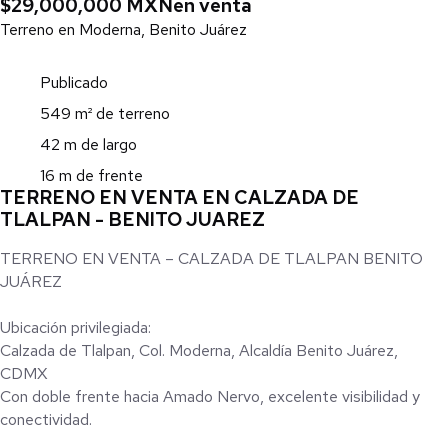
$29,000,000 MXN
en venta
Terreno en Moderna, Benito Juárez
Publicado
549 m² de terreno
42 m de largo
16 m de frente
TERRENO EN VENTA EN CALZADA DE
TLALPAN - BENITO JUAREZ
TERRENO EN VENTA – CALZADA DE TLALPAN BENITO
JUÁREZ
Ubicación privilegiada:
Calzada de Tlalpan, Col. Moderna, Alcaldía Benito Juárez,
CDMX
Con doble frente hacia Amado Nervo, excelente visibilidad y
conectividad.