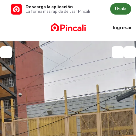
Descarga la aplicación
Úsala
La forma más rápida de usar Pincali
Ingresar