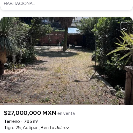
HABITACIONAL
$27,000,000 MXN
en venta
Terreno
795 m²
Tigre 25, Actipan, Benito Juárez