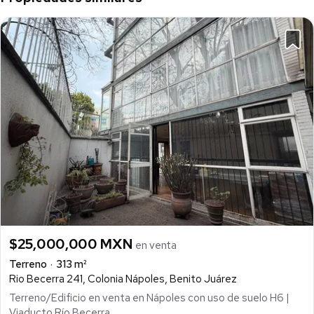
$25,000,000 MXN
en venta
Terreno
313 m²
Rio Becerra 241, Colonia Nápoles, Benito Juárez
Terreno/Edificio en venta en Nápoles con uso de suelo H6 |
Viaducto Río Becerra