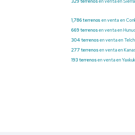
329 terrenos
en venta en Sierr
1,786 terrenos
en venta en Con
669 terrenos
en venta en Hun
304 terrenos
en venta en Telc
277 terrenos
en venta en Kanas
193 terrenos
en venta en Yaxkuk