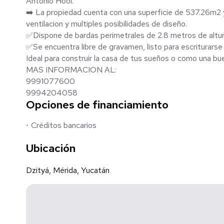
Antonio Hool.
➡️ La propiedad cuenta con una superficie de 537.26m2 y
ventilacion y multiples posibilidades de diseño.
✅Dispone de bardas perimetrales de 2.8 metros de altura
✅Se encuentra libre de gravamen, listo para escriturarse 
Ideal para construir la casa de tus sueños o como una bue
MAS INFORMACION AL:
9991077600
9994204058
Opciones de financiamiento
Créditos bancarios
Ubicación
Dzityá, Mérida, Yucatán