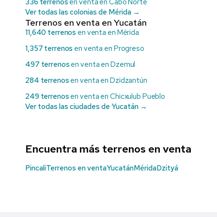
336 terrenos
en venta en Cabo Norte
Ver todas las colonias de Mérida →
Terrenos en venta en Yucatán
11,640 terrenos
en venta en Mérida
1,357 terrenos
en venta en Progreso
497 terrenos
en venta en Dzemul
284 terrenos
en venta en Dzidzantún
249 terrenos
en venta en Chicxulub Pueblo
Ver todas las ciudades de Yucatán →
Encuentra más terrenos en venta
Pincali
Terrenos en venta
Yucatán
Mérida
Dzityá