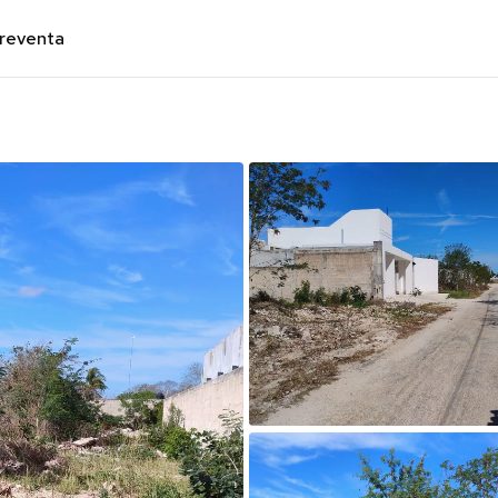
preventa