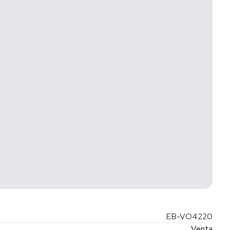
EB-VO4220
Venta