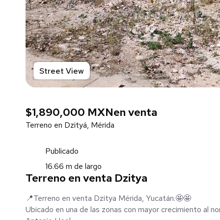
Street View
$1,890,000 MXN
en venta
Terreno en Dzityá, Mérida
Publicado
16.66 m de largo
Terreno en venta Dzitya
📍Terreno en venta Dzitya Mérida, Yucatán.🤩🤩
Ubicado en una de las zonas con mayor crecimiento al no