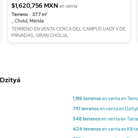
$1,620,756 MXN
en venta
Terreno
377 m²
., Cholul, Mérida
TERRENO EN VENTA CERCA DEL CAMPUS UADY Y DE
PRIVADAS, GRAN CHOLUL
 Dzityá
1,186 terrenos
en venta en Tem
791 terrenos
en venta en Dzity
548 terrenos
en venta en Tam
424 terrenos
en venta en Kiktei