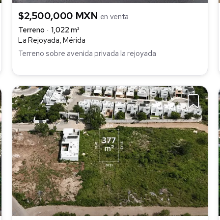
$2,500,000 MXN
en venta
Terreno
1,022 m²
La Rejoyada, Mérida
Terreno sobre avenida privada la rejoyada