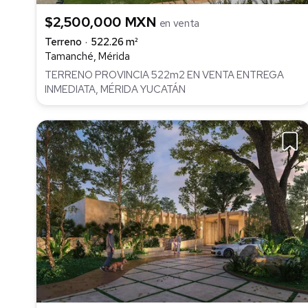
$2,500,000 MXN
en venta
Terreno
522.26 m²
Tamanché, Mérida
TERRENO PROVINCIA 522m2 EN VENTA ENTREGA
INMEDIATA, MÉRIDA YUCATÁN