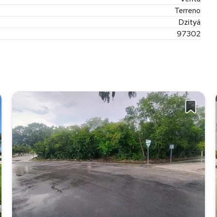
Terreno
Dzityá
97302