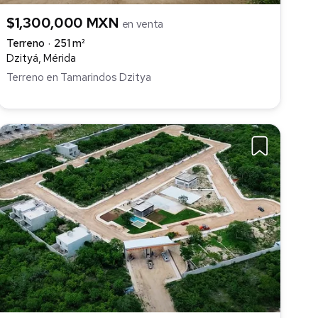
$1,300,000 MXN
en venta
Terreno
251 m²
Dzityá, Mérida
Terreno en Tamarindos Dzitya