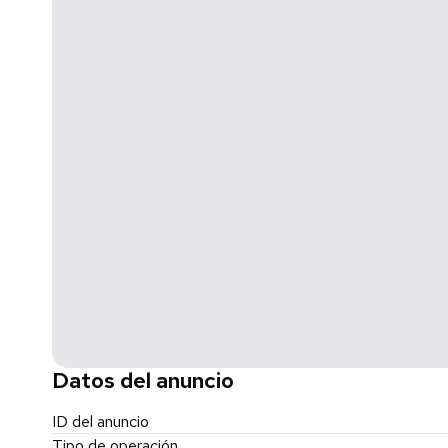
Datos del anuncio
ID del anuncio
Tipo de operación