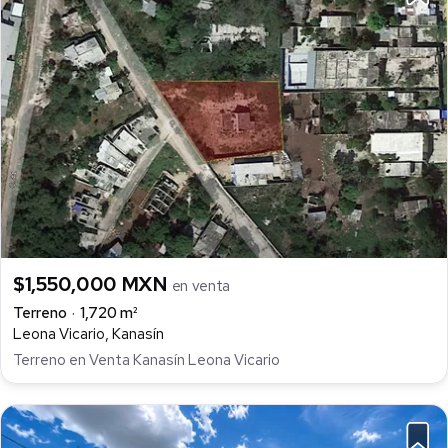
$1,550,000 MXN
en venta
Terreno
1,720 m²
Leona Vicario, Kanasín
Terreno en Venta Kanasín Leona Vicario