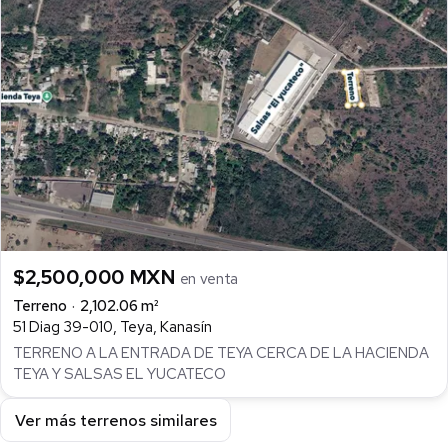
$2,500,000 MXN
en venta
Terreno
2,102.06 m²
51 Diag 39-010, Teya, Kanasín
TERRENO A LA ENTRADA DE TEYA CERCA DE LA HACIENDA
TEYA Y SALSAS EL YUCATECO
Ver más terrenos similares