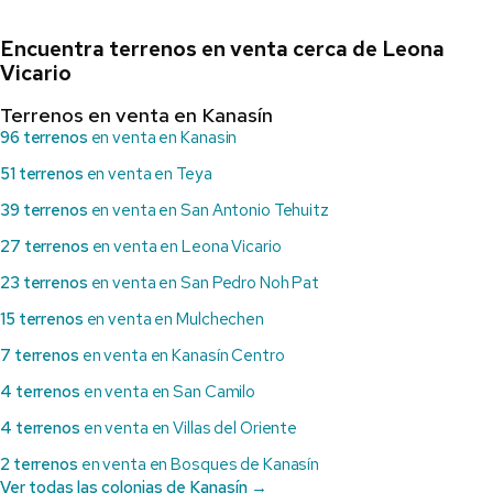
Encuentra terrenos en venta cerca de Leona
Vicario
Terrenos en venta en Kanasín
96 terrenos
en venta en Kanasin
51 terrenos
en venta en Teya
39 terrenos
en venta en San Antonio Tehuitz
27 terrenos
en venta en Leona Vicario
23 terrenos
en venta en San Pedro Noh Pat
15 terrenos
en venta en Mulchechen
7 terrenos
en venta en Kanasín Centro
4 terrenos
en venta en San Camilo
4 terrenos
en venta en Villas del Oriente
2 terrenos
en venta en Bosques de Kanasín
Ver todas las colonias de Kanasín →