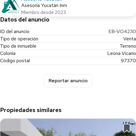
Asesoría Yucatán Inm
Miembro desde 2023
Datos del anuncio
ID del anuncio
EB-VO4230
Tipo de operación
Venta
Tipo de inmueble
Terreno
Colonia
Leona Vicario
Código postal
97370
Reportar anuncio
Propiedades similares