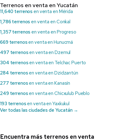
Terrenos en venta en Yucatán
11,640 terrenos
en venta en Mérida
1,786 terrenos
en venta en Conkal
1,357 terrenos
en venta en Progreso
669 terrenos
en venta en Hunucmá
497 terrenos
en venta en Dzemul
304 terrenos
en venta en Telchac Puerto
284 terrenos
en venta en Dzidzantún
277 terrenos
en venta en Kanasín
249 terrenos
en venta en Chicxulub Pueblo
193 terrenos
en venta en Yaxkukul
Ver todas las ciudades de Yucatán →
Encuentra más terrenos en venta