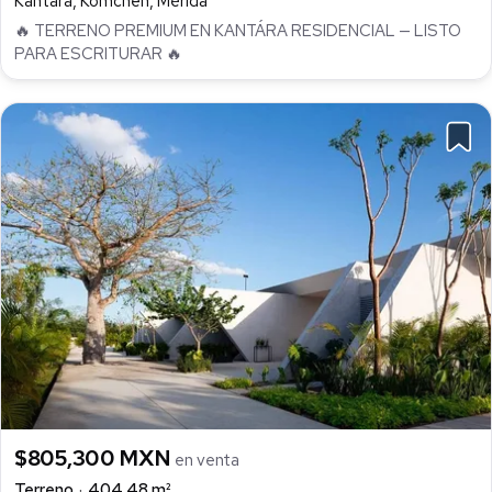
Kantara, Komchen, Mérida
🔥 TERRENO PREMIUM EN KANTÁRA RESIDENCIAL — LISTO
PARA ESCRITURAR 🔥
$805,300 MXN
en venta
Terreno
404.48 m²