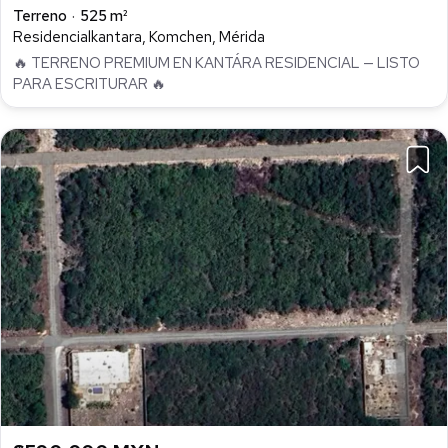
Terreno
525 m²
Residencialkantara, Komchen, Mérida
🔥 TERRENO PREMIUM EN KANTÁRA RESIDENCIAL — LISTO
PARA ESCRITURAR 🔥