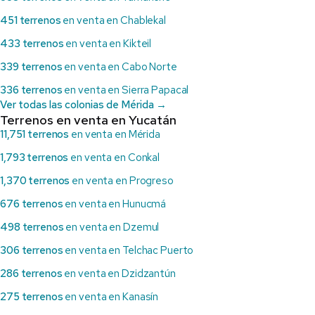
451 terrenos
en venta en Chablekal
433 terrenos
en venta en Kikteil
339 terrenos
en venta en Cabo Norte
336 terrenos
en venta en Sierra Papacal
Ver todas las colonias de Mérida →
Terrenos en venta en Yucatán
11,751 terrenos
en venta en Mérida
1,793 terrenos
en venta en Conkal
1,370 terrenos
en venta en Progreso
676 terrenos
en venta en Hunucmá
498 terrenos
en venta en Dzemul
306 terrenos
en venta en Telchac Puerto
286 terrenos
en venta en Dzidzantún
275 terrenos
en venta en Kanasín