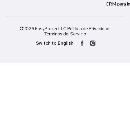
CRM para in
©2026
EasyBroker
LLC
·
Política de Privacidad
·
Términos del Servicio
Switch to English