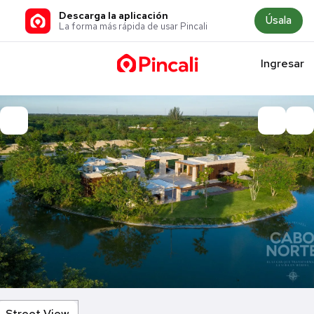
Descarga la aplicación
Úsala
La forma más rápida de usar Pincali
Ingresar
Street View