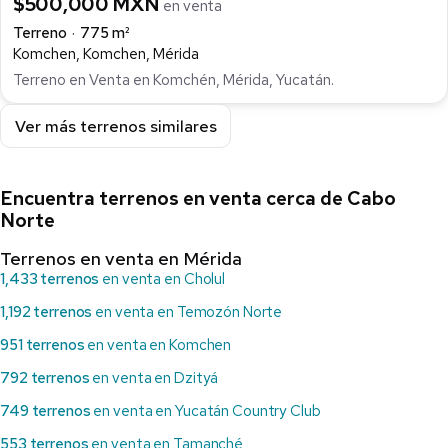
$500,000 MXN
en venta
Terreno
775 m²
Komchen, Komchen, Mérida
Terreno en Venta en Komchén, Mérida, Yucatán.
Ver más terrenos similares
Encuentra terrenos en venta cerca de Cabo
Norte
Terrenos en venta en Mérida
1,433 terrenos
en venta en Cholul
1,192 terrenos
en venta en Temozón Norte
951 terrenos
en venta en Komchen
792 terrenos
en venta en Dzityá
749 terrenos
en venta en Yucatán Country Club
553 terrenos
en venta en Tamanché