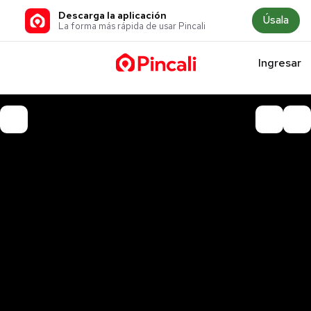
Descarga la aplicación
Úsala
La forma más rápida de usar Pincali
Ingresar