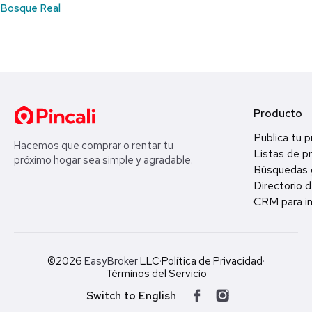
Bosque Real
Producto
Publica tu 
Hacemos que comprar o rentar tu
Listas de p
próximo hogar sea simple y agradable.
Búsquedas 
Directorio d
CRM para in
©2026
EasyBroker
LLC
·
Política de Privacidad
·
Términos del Servicio
Switch to English