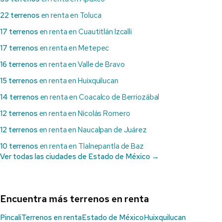
22 terrenos
en renta en Toluca
17 terrenos
en renta en Cuautitlán Izcalli
17 terrenos
en renta en Metepec
16 terrenos
en renta en Valle de Bravo
15 terrenos
en renta en Huixquilucan
14 terrenos
en renta en Coacalco de Berriozábal
12 terrenos
en renta en Nicolás Romero
12 terrenos
en renta en Naucalpan de Juárez
10 terrenos
en renta en Tlalnepantla de Baz
Ver todas las ciudades de Estado de México →
Encuentra más terrenos en renta
Pincali
Terrenos en renta
Estado de México
Huixquilucan