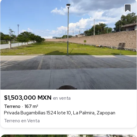
$1,503,000 MXN
en venta
Terreno
167 m²
Privada Bugambilias 1524 lote 10, La Palmira, Zapopan
Terreno en Venta