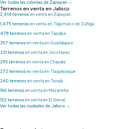
Ver todas las colonias de Zapopan →
Terrenos en venta en Jalisco
2,414 terrenos
en venta en Zapopan
1,475 terrenos
en venta en Tlajomulco de Zúñiga
478 terrenos
en venta en Tapalpa
357 terrenos
en venta en Guadalajara
331 terrenos
en venta en Jocotepec
295 terrenos
en venta en Chapala
272 terrenos
en venta en Tlaquepaque
240 terrenos
en venta en Tonalá
166 terrenos
en venta en Mazamitla
152 terrenos
en venta en El Arenal
Ver todas las ciudades de Jalisco →