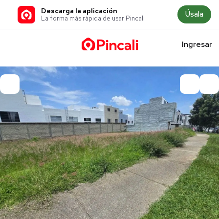
Descarga la aplicación
Úsala
La forma más rápida de usar Pincali
Ingresar