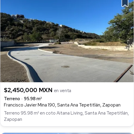
$2,450,000 MXN
en venta
Terreno
95.98 m²
Francisco Javier Mina 190, Santa Ana Tepetitlán, Zapopan
Terreno 95.98 m² en coto Aitana Living, Santa Ana Tepetitlán,
Zapopan