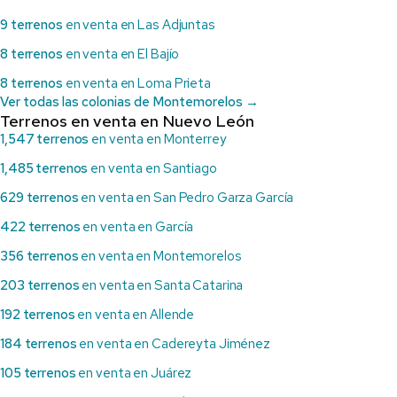
9 terrenos
en venta en Las Adjuntas
8 terrenos
en venta en El Bajío
8 terrenos
en venta en Loma Prieta
Ver todas las colonias de Montemorelos →
Terrenos en venta en Nuevo León
1,547 terrenos
en venta en Monterrey
1,485 terrenos
en venta en Santiago
629 terrenos
en venta en San Pedro Garza García
422 terrenos
en venta en García
356 terrenos
en venta en Montemorelos
203 terrenos
en venta en Santa Catarina
192 terrenos
en venta en Allende
184 terrenos
en venta en Cadereyta Jiménez
105 terrenos
en venta en Juárez