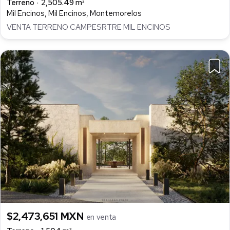
Terreno
2,505.49 m²
Mil Encinos, Mil Encinos, Montemorelos
VENTA TERRENO CAMPESRTRE MIL ENCINOS
$2,473,651 MXN
en venta