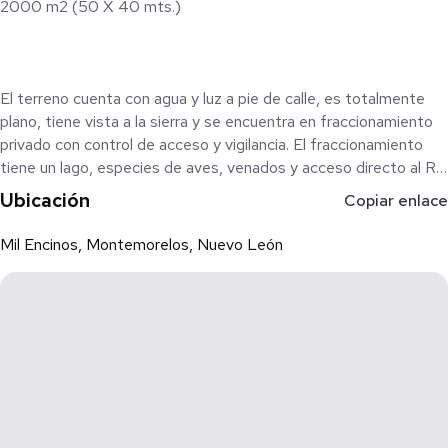
2000 m2 (50 X 40 mts.)
El terreno cuenta con agua y luz a pie de calle, es totalmente
plano, tiene vista a la sierra y se encuentra en fraccionamiento
privado con control de acceso y vigilancia. El fraccionamiento
tiene un lago, especies de aves, venados y acceso directo al Río
Pilón.
Ubicación
Copiar enlace
Mil Encinos, Montemorelos, Nuevo León