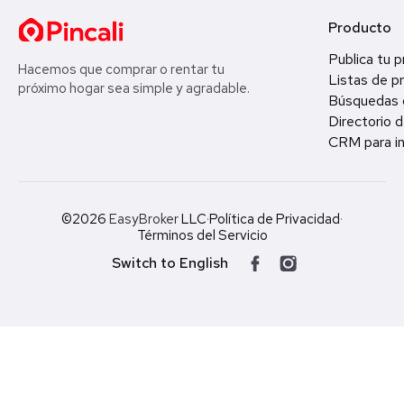
Producto
Publica tu 
Hacemos que comprar o rentar tu
Listas de p
próximo hogar sea simple y agradable.
Búsquedas 
Directorio d
CRM para in
©2026
EasyBroker
LLC
·
Política de Privacidad
·
Términos del Servicio
Switch to English