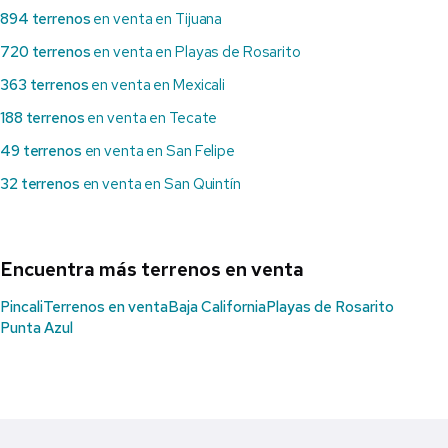
894 terrenos
en venta en Tijuana
720 terrenos
en venta en Playas de Rosarito
363 terrenos
en venta en Mexicali
188 terrenos
en venta en Tecate
49 terrenos
en venta en San Felipe
32 terrenos
en venta en San Quintín
Encuentra más terrenos en venta
Pincali
Terrenos en venta
Baja California
Playas de Rosarito
Punta Azul