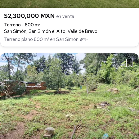
$2,300,000 MXN
en venta
Terreno
800 m²
San Simón, San Simón el Alto, Valle de Bravo
Terreno plano 800 m² en San Simón 🌿✨