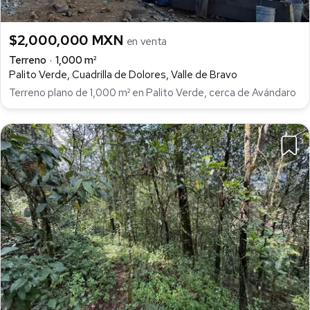
$2,000,000 MXN
en venta
Terreno
1,000 m²
Palito Verde, Cuadrilla de Dolores, Valle de Bravo
Terreno plano de 1,000 m² en Palito Verde, cerca de Avándaro