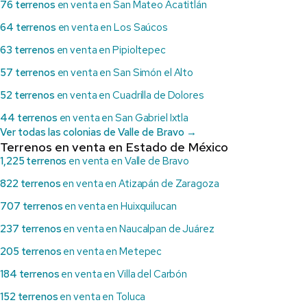
76 terrenos
en venta en San Mateo Acatitlán
64 terrenos
en venta en Los Saúcos
63 terrenos
en venta en Pipioltepec
57 terrenos
en venta en San Simón el Alto
52 terrenos
en venta en Cuadrilla de Dolores
44 terrenos
en venta en San Gabriel Ixtla
Ver todas las colonias de Valle de Bravo →
Terrenos en venta en Estado de México
1,225 terrenos
en venta en Valle de Bravo
822 terrenos
en venta en Atizapán de Zaragoza
707 terrenos
en venta en Huixquilucan
237 terrenos
en venta en Naucalpan de Juárez
205 terrenos
en venta en Metepec
184 terrenos
en venta en Villa del Carbón
152 terrenos
en venta en Toluca