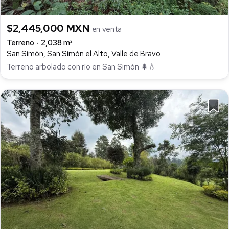
$2,445,000 MXN
en venta
Terreno
2,038 m²
San Simón, San Simón el Alto, Valle de Bravo
Terreno arbolado con río en San Simón 🌲💧