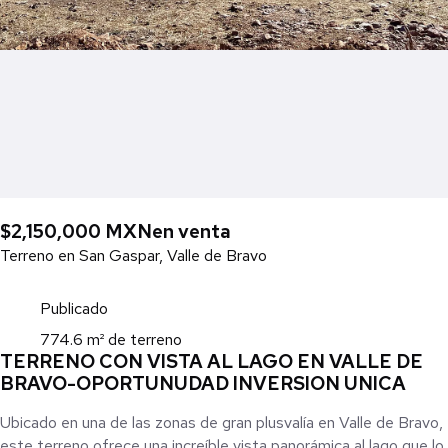
$2,150,000 MXN
en venta
Terreno en San Gaspar, Valle de Bravo
Publicado
774.6 m² de terreno
TERRENO CON VISTA AL LAGO EN VALLE DE
BRAVO-OPORTUNUDAD INVERSION UNICA
Ubicado en una de las zonas de gran plusvalía en Valle de Bravo,
este terreno ofrece una increíble vista panorámica al lago que lo