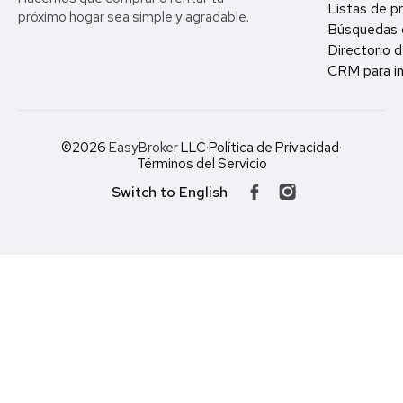
Listas de p
próximo hogar sea simple y agradable.
Búsquedas 
Directorio d
CRM para in
©2026
EasyBroker
LLC
·
Política de Privacidad
·
Términos del Servicio
Switch to English