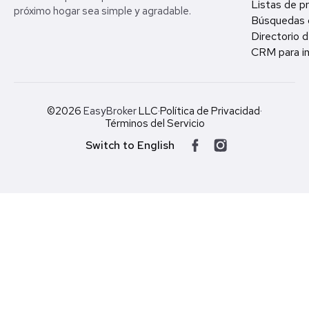
Listas de p
próximo hogar sea simple y agradable.
Búsquedas 
Directorio d
CRM para in
©2026
EasyBroker
LLC
·
Política de Privacidad
·
Términos del Servicio
Switch to English