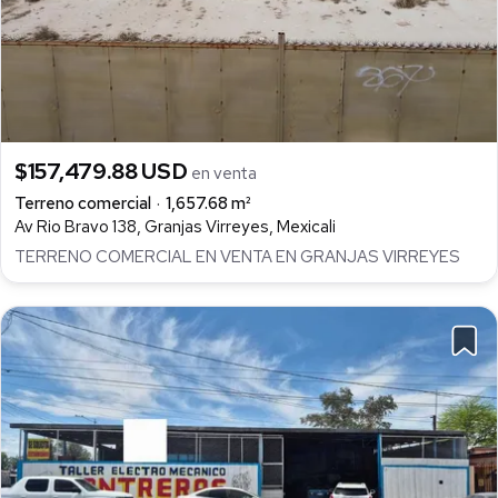
$157,479.88 USD
en venta
Terreno comercial
1,657.68 m²
Av Rio Bravo 138, Granjas Virreyes, Mexicali
TERRENO COMERCIAL EN VENTA EN GRANJAS VIRREYES