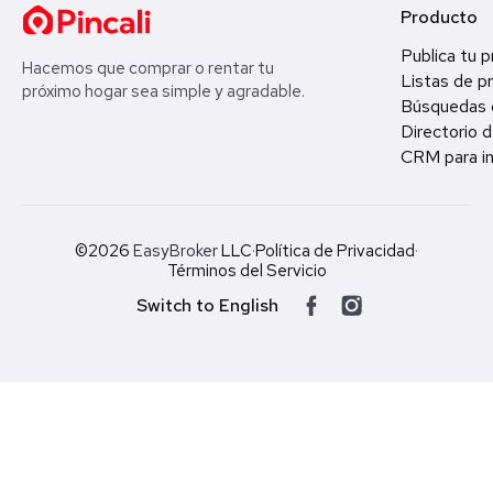
Producto
Publica tu 
Hacemos que comprar o rentar tu
Listas de p
próximo hogar sea simple y agradable.
Búsquedas 
Directorio d
CRM para in
©2026
EasyBroker
LLC
·
Política de Privacidad
·
Términos del Servicio
Switch to English