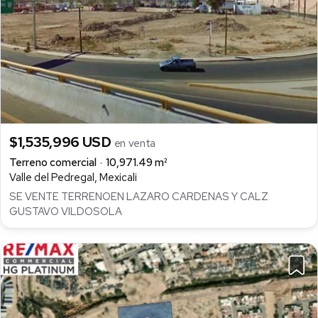
$1,535,996 USD
en venta
Terreno comercial
10,971.49 m²
Valle del Pedregal, Mexicali
SE VENTE TERRENOEN LAZARO CARDENAS Y CALZ
GUSTAVO VILDOSOLA