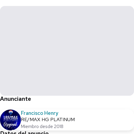
Anunciante
Francisco Henry
RE/MAX HG PLATINUM
Miembro desde 2018
Datos del anuncio