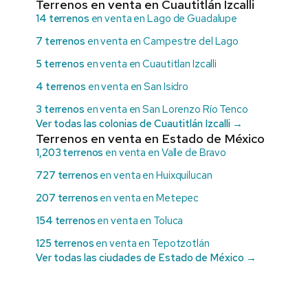
Terrenos en venta en Cuautitlán Izcalli
14 terrenos
en venta en Lago de Guadalupe
7 terrenos
en venta en Campestre del Lago
5 terrenos
en venta en Cuautitlan Izcalli
4 terrenos
en venta en San Isidro
3 terrenos
en venta en San Lorenzo Río Tenco
Ver todas las colonias de Cuautitlán Izcalli →
Terrenos en venta en Estado de México
1,203 terrenos
en venta en Valle de Bravo
727 terrenos
en venta en Huixquilucan
207 terrenos
en venta en Metepec
154 terrenos
en venta en Toluca
125 terrenos
en venta en Tepotzotlán
Ver todas las ciudades de Estado de México →