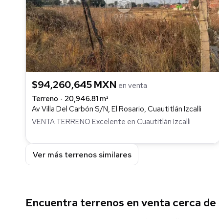
$94,260,645 MXN
en venta
Terreno
20,946.81 m²
Av Villa Del Carbón S/N, El Rosario, Cuautitlán Izcalli
VENTA TERRENO Excelente en Cuautitlán Izcalli
Ver más terrenos similares
Encuentra terrenos en venta cerca de