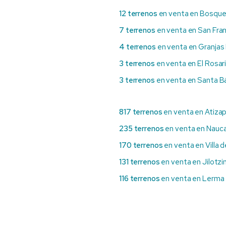
12 terrenos
en venta en Bosque
7 terrenos
en venta en San Fra
4 terrenos
en venta en Granja
3 terrenos
en venta en El Rosar
3 terrenos
en venta en Santa B
817 terrenos
en venta en Atiza
235 terrenos
en venta en Nauca
170 terrenos
en venta en Villa 
131 terrenos
en venta en Jilotzi
116 terrenos
en venta en Lerma