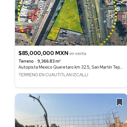
$85,000,000 MXN
en venta
Terreno
9,366.83 m²
Autopista Mexico Queretaro km 32.5, San Martín Tepetlixpa, Cuautitlán Izcalli
TERRENO EN CUAUTITLAN IZCALLI