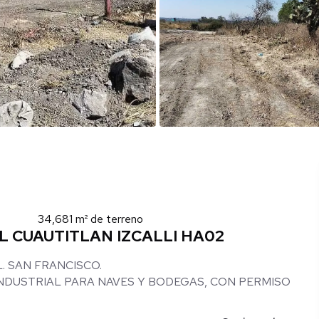
34,681 m² de terreno
 CUAUTITLAN IZCALLI HA02
. SAN FRANCISCO.
INDUSTRIAL PARA NAVES Y BODEGAS, CON PERMISO