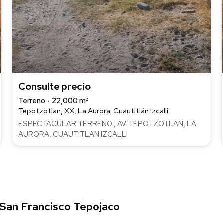
Consulte precio
Terreno
22,000 m²
Tepotzotlan, XX, La Aurora, Cuautitlán Izcalli
ESPECTACULAR TERRENO , AV. TEPOTZOTLAN, LA
AURORA, CUAUTITLAN IZCALLI
 San Francisco Tepojaco