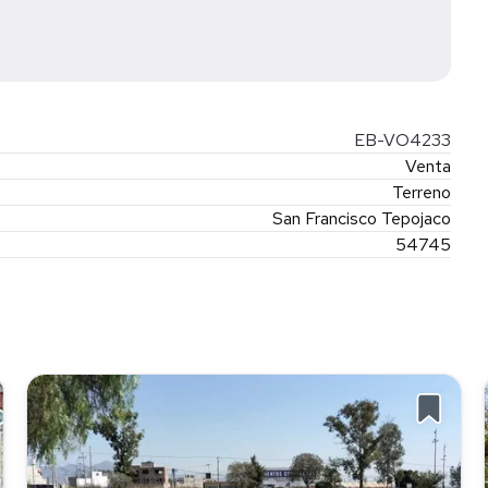
EB-VO4233
Venta
Terreno
San Francisco Tepojaco
54745