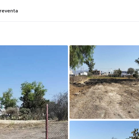
preventa