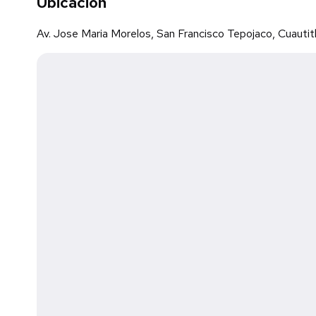
Ubicación
Av. Jose Maria Morelos, San Francisco Tepojaco, Cuautitl