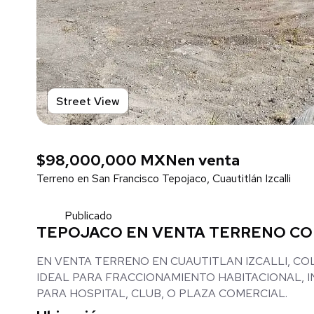
Street View
$98,000,000 MXN
en venta
Terreno en San Francisco Tepojaco, Cuautitlán Izcalli
Publicado
TEPOJACO EN VENTA TERRENO COL
EN VENTA TERRENO EN CUAUTITLAN IZCALLI, COL
IDEAL PARA FRACCIONAMIENTO HABITACIONAL, 
PARA HOSPITAL, CLUB, O PLAZA COMERCIAL.