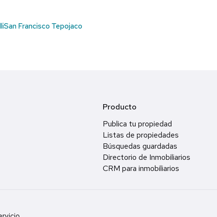
li
San Francisco Tepojaco
Producto
Publica tu propiedad
Listas de propiedades
Búsquedas guardadas
Directorio de Inmobiliarios
CRM para inmobiliarios
rvicio