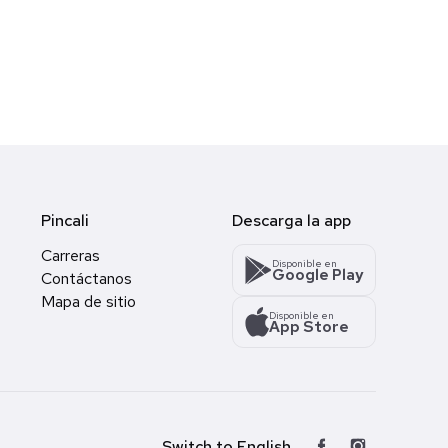
Pincali
Descarga la app
Carreras
Disponible en
Google Play
Contáctanos
Mapa de sitio
Disponible en
App Store
Switch to English