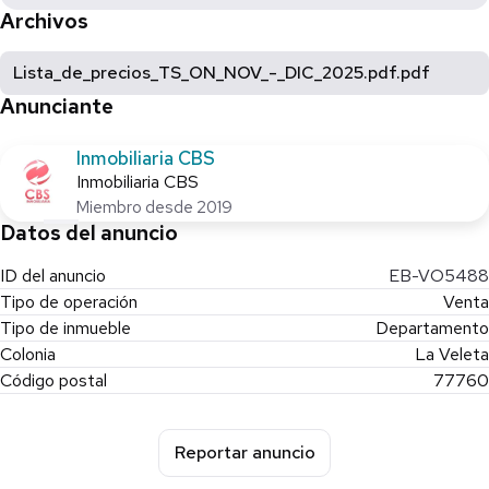
Archivos
Lista_de_precios_TS_ON_NOV_-_DIC_2025.pdf.pdf
Anunciante
Inmobiliaria CBS
Inmobiliaria CBS
Miembro desde 2019
Datos del anuncio
ID del anuncio
EB-VO5488
Tipo de operación
Venta
Tipo de inmueble
Departamento
Colonia
La Veleta
Código postal
77760
Reportar anuncio