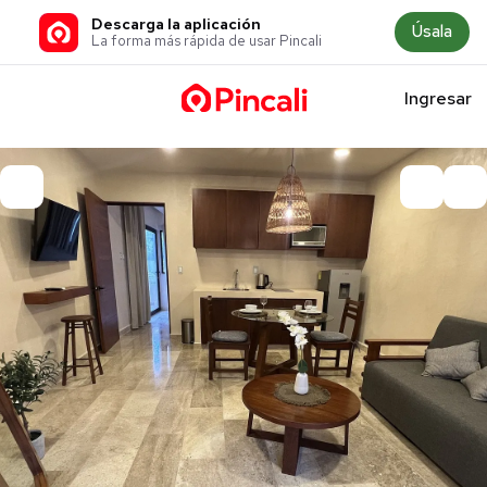
Descarga la aplicación
Úsala
La forma más rápida de usar Pincali
Ingresar