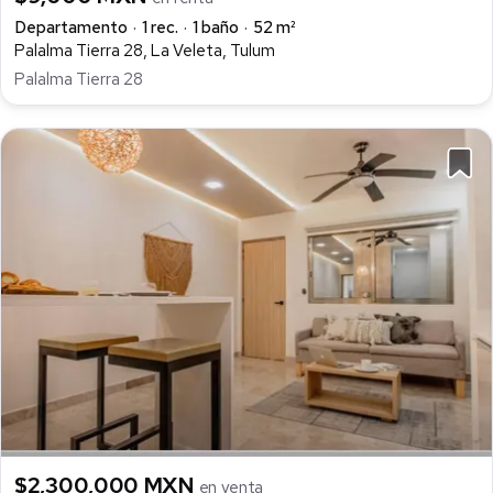
Departamento
1 rec.
1 baño
52 m²
Palalma Tierra 28, La Veleta, Tulum
Palalma Tierra 28
$2,300,000 MXN
en venta