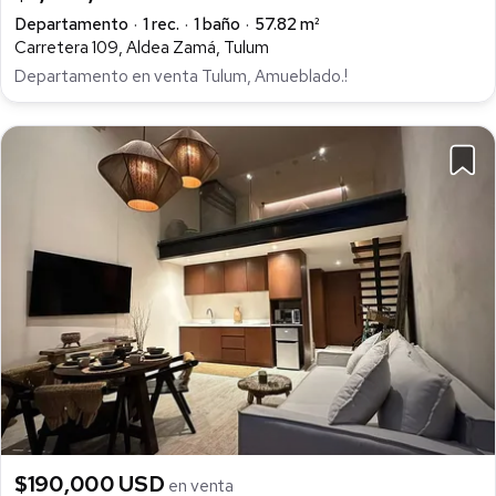
Departamento
1 rec.
1 baño
57.82 m²
Carretera 109, Aldea Zamá, Tulum
Departamento en venta Tulum, Amueblado.!
$190,000 USD
en venta