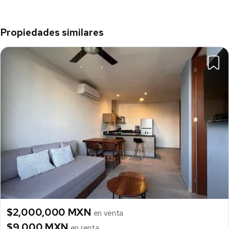
Propiedades similares
$2,000,000 MXN
en venta
$9,000 MXN
en renta