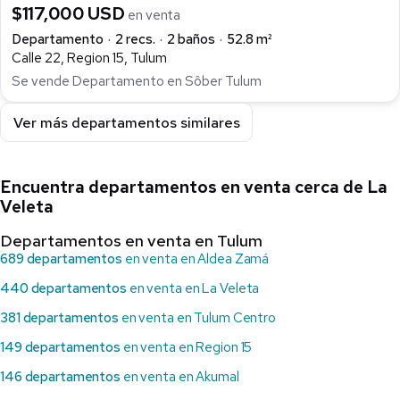
$117,000 USD
en venta
Departamento
2 recs.
2 baños
52.8 m²
Calle 22, Region 15, Tulum
Se vende Departamento en Sôber Tulum
Ver más departamentos similares
Encuentra departamentos en venta cerca de La
Veleta
Departamentos en venta en Tulum
689 departamentos
en venta en Aldea Zamá
440 departamentos
en venta en La Veleta
381 departamentos
en venta en Tulum Centro
149 departamentos
en venta en Region 15
146 departamentos
en venta en Akumal