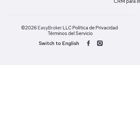
CRM para in
©2026
EasyBroker
LLC
·
Política de Privacidad
·
Términos del Servicio
Switch to English