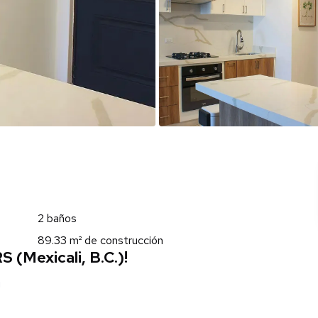
2 baños
89.33 m² de construcción
(Mexicali, B.C.)!
!