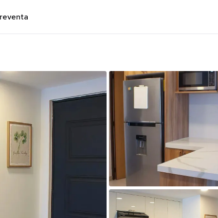
preventa