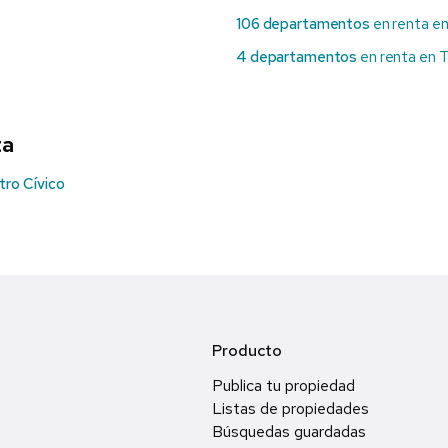
106 departamentos
en renta en
4 departamentos
en renta en 
ta
ro Cívico
Producto
Publica tu propiedad
Listas de propiedades
Búsquedas guardadas