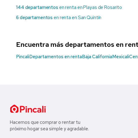
144 departamentos
en renta en Playas de Rosarito
6 departamentos
en renta en San Quintín
Encuentra más departamentos en ren
Pincali
Departamentos en renta
Baja California
Mexicali
Cent
Hacemos que comprar o rentar tu
próximo hogar sea simple y agradable.