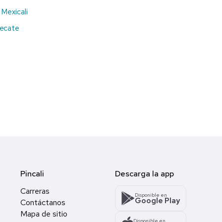
 Mexicali
Tecate
Pincali
Descarga la app
Carreras
Disponible en
Google Play
Contáctanos
Mapa de sitio
Disponible en