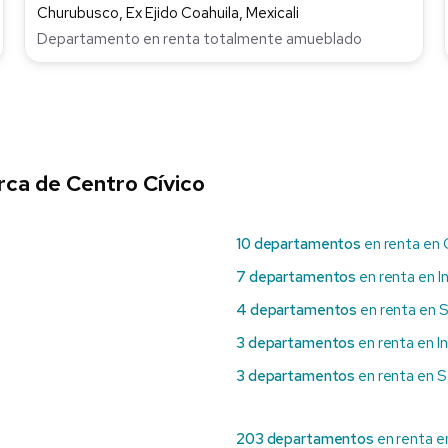
Churubusco, Ex Ejido Coahuila, Mexicali
Departamento en renta totalmente amueblado
ca de Centro Cívico
10 departamentos
en renta en 
7 departamentos
en renta en In
4 departamentos
en renta en 
3 departamentos
en renta en 
3 departamentos
en renta en Se
203 departamentos
en renta e