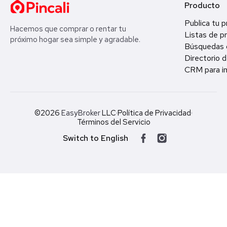
Producto
Publica tu 
Hacemos que comprar o rentar tu
Listas de p
próximo hogar sea simple y agradable.
Búsquedas 
Directorio d
CRM para in
©2026
EasyBroker
LLC
·
Política de Privacidad
·
Términos del Servicio
Switch to English