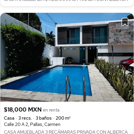
$18,000 MXN
en renta
Casa
3 recs.
3 baños
200 m²
Calle 20 A 2, Pallas, Carmen
CASA AMUEBLADA 3 RECÁMARAS PRIVADA CON ALBERCA