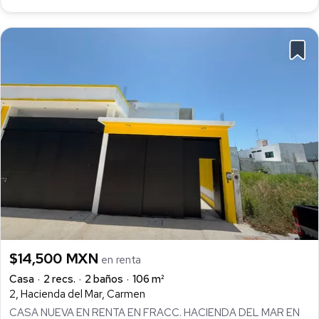
$14,500 MXN
en renta
Casa
2 recs.
2 baños
106 m²
2, Hacienda del Mar, Carmen
CASA NUEVA EN RENTA EN FRACC. HACIENDA DEL MAR EN