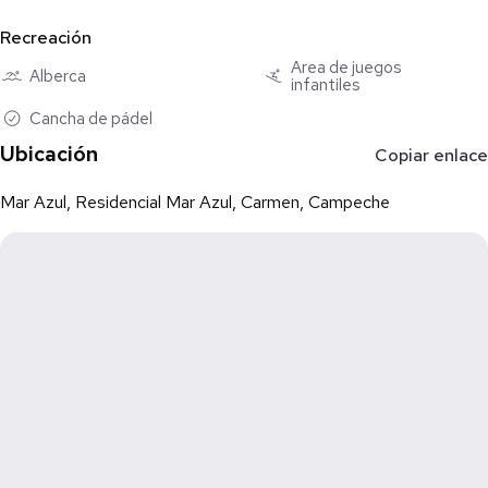
15,000 más Cuota de Mantenimiento
Recreación
Área de juegos
Alberca
infantiles
Cancha de pádel
Ubicación
Copiar enlace
Mar Azul, Residencial Mar Azul, Carmen, Campeche