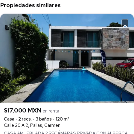
Propiedades similares
$17,000 MXN
en renta
Casa
2 recs.
3 baños
120 m²
Calle 20 A 2, Pallas, Carmen
CASA AMUEBLADA 2 RECÁMARAS PRIVADA CON ALBERCA