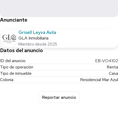
Anunciante
Grisell Leyva Avila
GLA Inmobiliaria
Miembro desde 2025
Datos del anuncio
ID del anuncio
EB-VO4102
Tipo de operación
Renta
Tipo de inmueble
Casa
Colonia
Residencial Mar Azul
Reportar anuncio