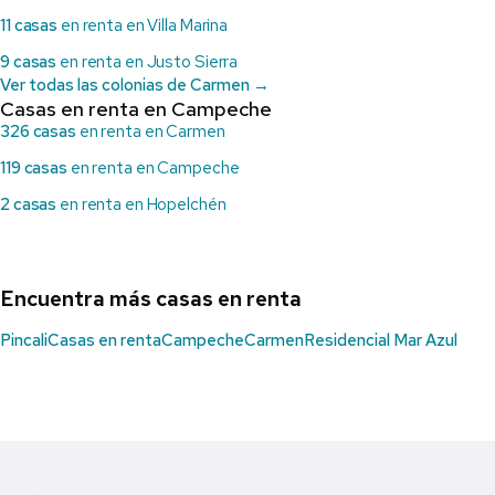
11 casas
en renta en Villa Marina
9 casas
en renta en Justo Sierra
Ver todas las colonias de Carmen →
Casas en renta en Campeche
326 casas
en renta en Carmen
119 casas
en renta en Campeche
2 casas
en renta en Hopelchén
Encuentra más casas en renta
Pincali
Casas en renta
Campeche
Carmen
Residencial Mar Azul