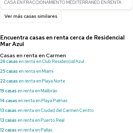
CASA EN FRACCIONAMIENTO MEDITERRÁNEO EN RENTA
Ver más casas similares
Encuentra casas en renta cerca de Residencial
Mar Azul
Casas en renta en Carmen
26 casas
en renta en Club Residencial Azul
25 casas
en renta en Miami
22 casas
en renta en Playa Norte
19 casas
en renta en Malibrán
14 casas
en renta en Playa Palmas
13 casas
en renta en Ciudad del Carmen Centro
13 casas
en renta en Puerto Real
12 casas
en renta en Pallas