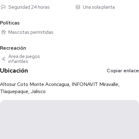
Seguridad 24 horas
Una sola planta
Políticas
Mascotas permitidas
Recreación
Área de juegos
infantiles
Ubicación
Copiar enlace
Altosur Coto Monte Aconcagua, INFONAVIT Miravalle,
Tlaquepaque, Jalisco