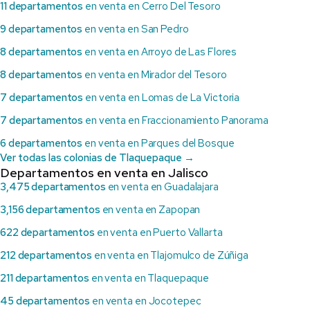
11 departamentos
en venta en Cerro Del Tesoro
9 departamentos
en venta en San Pedro
8 departamentos
en venta en Arroyo de Las Flores
8 departamentos
en venta en Mirador del Tesoro
7 departamentos
en venta en Lomas de La Victoria
7 departamentos
en venta en Fraccionamiento Panorama
6 departamentos
en venta en Parques del Bosque
Ver todas las colonias de Tlaquepaque →
Departamentos en venta en Jalisco
3,475 departamentos
en venta en Guadalajara
3,156 departamentos
en venta en Zapopan
622 departamentos
en venta en Puerto Vallarta
212 departamentos
en venta en Tlajomulco de Zúñiga
211 departamentos
en venta en Tlaquepaque
45 departamentos
en venta en Jocotepec