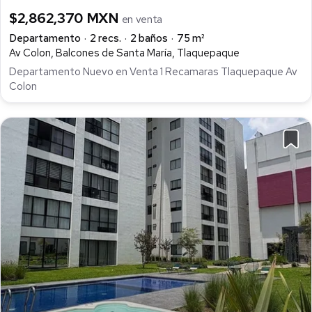
$2,862,370 MXN
en venta
Departamento
2 recs.
2 baños
75 m²
Av Colon, Balcones de Santa María, Tlaquepaque
Departamento Nuevo en Venta 1 Recamaras Tlaquepaque Av
Colon