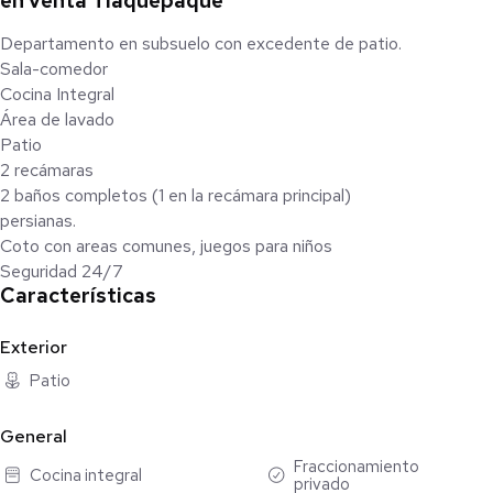
en venta Tlaquepaque
Departamento en subsuelo con excedente de patio.
Sala-comedor
Cocina Integral
Área de lavado
Patio
2 recámaras
2 baños completos (1 en la recámara principal)
persianas.
Coto con areas comunes, juegos para niños
Seguridad 24/7
Características
Exterior
Patio
General
Fraccionamiento
Cocina integral
privado