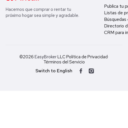
Publica tu 
Hacemos que comprar o rentar tu
Listas de p
próximo hogar sea simple y agradable.
Búsquedas 
Directorio d
CRM para in
©2026
EasyBroker
LLC
·
Política de Privacidad
·
Términos del Servicio
Switch to English