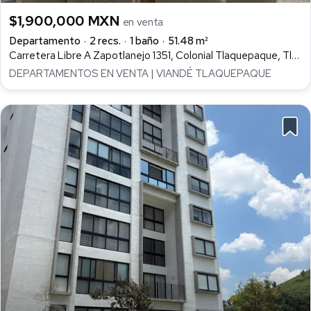
$1,900,000 MXN
en venta
Departamento
2 recs.
1 baño
51.48 m²
Carretera Libre A Zapotlanejo 1351, Colonial Tlaquepaque, Tlaquepaque
DEPARTAMENTOS EN VENTA | VIANDÉ TLAQUEPAQUE