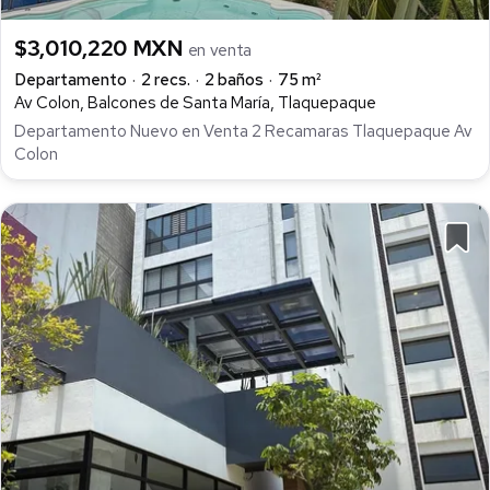
$3,010,220 MXN
en venta
Departamento
2 recs.
2 baños
75 m²
Av Colon, Balcones de Santa María, Tlaquepaque
Departamento Nuevo en Venta 2 Recamaras Tlaquepaque Av
Colon