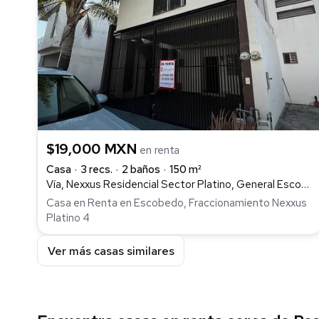
$19,000 MXN
en renta
Casa
3 recs.
2 baños
150 m²
Vía, Nexxus Residencial Sector Platino, General Escobedo
Casa en Renta en Escobedo, Fraccionamiento Nexxus
Platino 4
Ver más casas similares