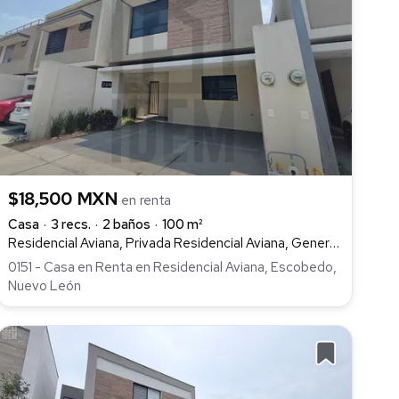
$18,500 MXN
en renta
Casa
3 recs.
2 baños
100 m²
Residencial Aviana, Privada Residencial Aviana, General Escobedo
0151 - Casa en Renta en Residencial Aviana, Escobedo,
Nuevo León