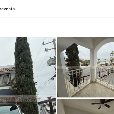
preventa