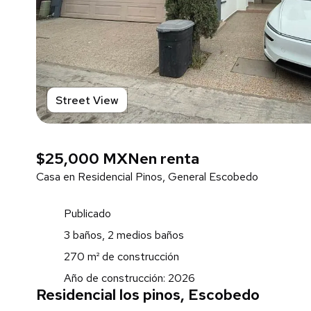
Street View
$25,000 MXN
en renta
Casa en Residencial Pinos, General Escobedo
Publicado
3 baños, 2 medios baños
270 m² de construcción
Año de construcción: 2026
Residencial los pinos, Escobedo