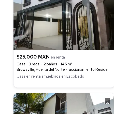
$25,000 MXN
en renta
Casa
3 recs.
2 baños
145 m²
Browsville, Puerta del Norte Fraccionamiento Residencial, General Escobedo
Casa en renta amueblada en Escobedo