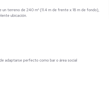
 un terreno de 240 m² (11.4 m de frente x 18 m de fondo),
lente ubicación.
de adaptarse perfecto como bar o área social