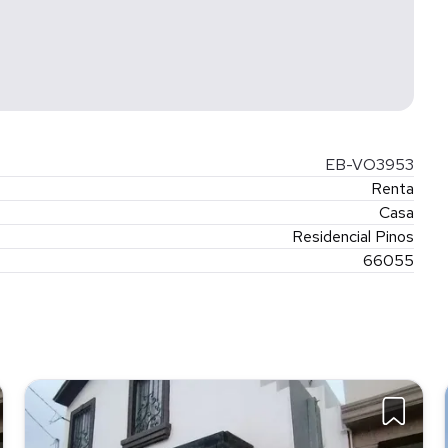
EB-VO3953
Renta
Casa
Residencial Pinos
66055