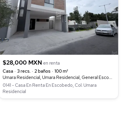
$28,000 MXN
en renta
Casa
3 recs.
2 baños
100 m²
Umara Residencial, Umara Residencial, General Escobedo
0141 - Casa En Renta En Escobedo, Col. Umara
Residencial