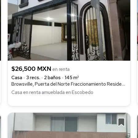
$26,500 MXN
en renta
Casa
3 recs.
2 baños
145 m²
Browsville, Puerta del Norte Fraccionamiento Residencial, General Escobedo
Casa en renta amueblada en Escobedo