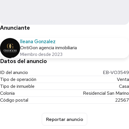
Anunciante
Ileana Gonzalez
OntiGon agencia inmobiliaria
Miembro desde 2023
Datos del anuncio
ID del anuncio
EB-VO3549
Tipo de operación
Venta
Tipo de inmueble
Casa
Colonia
Residencial San Marino
Código postal
22567
Reportar anuncio