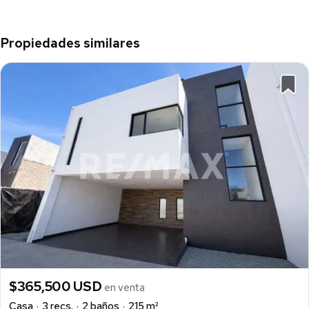
Propiedades similares
$365,500 USD
en venta
Casa
3 recs.
2 baños
215 m²