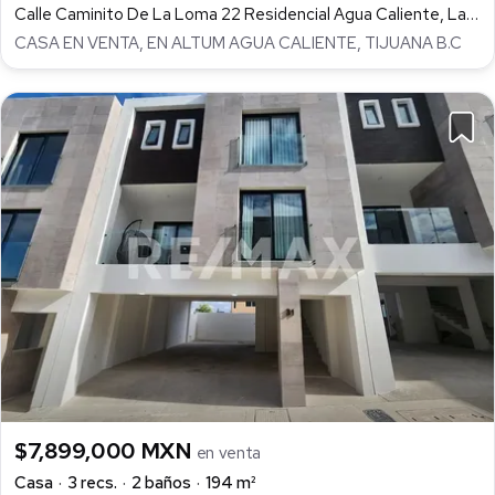
Calle Caminito De La Loma 22 Residencial Agua Caliente, Las Plazas, Tijuana
CASA EN VENTA, EN ALTUM AGUA CALIENTE, TIJUANA B.C
$7,899,000 MXN
en venta
Casa
3 recs.
2 baños
194 m²