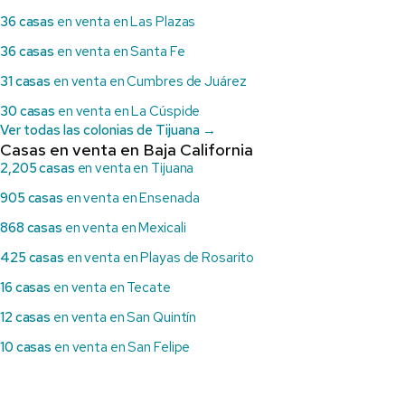
36 casas
en venta en Las Plazas
36 casas
en venta en Santa Fe
31 casas
en venta en Cumbres de Juárez
30 casas
en venta en La Cúspide
Ver todas las colonias de Tijuana →
Casas en venta en Baja California
2,205 casas
en venta en Tijuana
905 casas
en venta en Ensenada
868 casas
en venta en Mexicali
425 casas
en venta en Playas de Rosarito
16 casas
en venta en Tecate
12 casas
en venta en San Quintín
10 casas
en venta en San Felipe