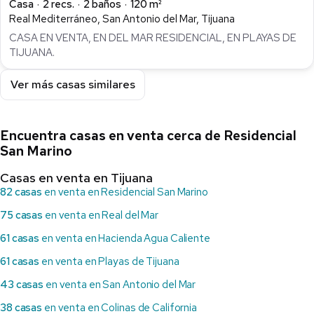
Casa
2 recs.
2 baños
120 m²
Real Mediterráneo, San Antonio del Mar, Tijuana
CASA EN VENTA, EN DEL MAR RESIDENCIAL, EN PLAYAS DE
TIJUANA.
Ver más casas similares
Encuentra casas en venta cerca de Residencial
San Marino
Casas en venta en Tijuana
82 casas
en venta en Residencial San Marino
75 casas
en venta en Real del Mar
61 casas
en venta en Hacienda Agua Caliente
61 casas
en venta en Playas de Tijuana
43 casas
en venta en San Antonio del Mar
38 casas
en venta en Colinas de California