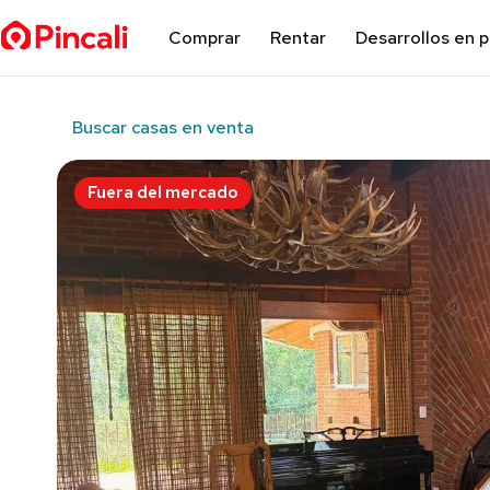
Comprar
Rentar
Desarrollos en 
Buscar casas en venta
Fuera del mercado