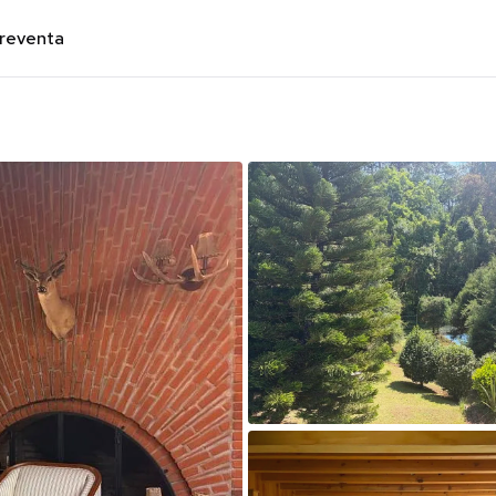
preventa