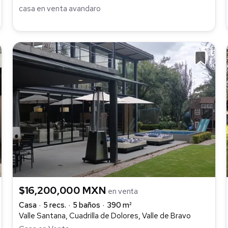
casa en venta avandaro
$16,200,000 MXN
en venta
Casa
5 recs.
5 baños
390 m²
Valle Santana, Cuadrilla de Dolores, Valle de Bravo