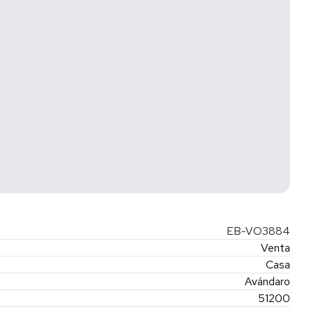
EB-VO3884
Venta
Casa
Avándaro
51200