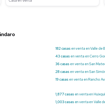
Casa en Venta
ándaro
182 casas
en venta en Valle de 
43 casas
en venta en Cerro Go
36 casas
en venta en San Mateo
28 casas
en venta en San Simón
19 casas
en venta en Rancho A
1,877 casas
en venta en Huixqui
1,003 casas
en venta en Valle d