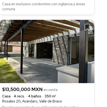
Casa en exclusivo condominio con vigilancia y áreas
comune
$13,500,000 MXN
en venta
Casa
4 recs.
4 baños
350 m²
Rosales 20, Avándaro, Valle de Bravo