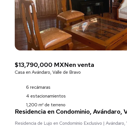
$13,790,000 MXN
en venta
Casa en Avándaro, Valle de Bravo
6 recámaras
4 estacionamientos
1,200 m² de terreno
Residencia en Condominio, Avándaro, V
Residencia de Lujo en Condominio Exclusivo | Avándaro, 