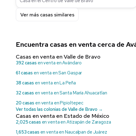
Casa en el Centro de Valle de Bravo
Ver más casas similares
Encuentra casas en venta cerca de Av
Casas en venta en Valle de Bravo
392 casas
en venta en Avándaro
61 casas
en venta en San Gaspar
38 casas
en venta en La Peña
32 casas
en venta en Santa María Ahuacatlan
20 casas
en venta en Pipioltepec
Ver todas las colonias de Valle de Bravo →
Casas en venta en Estado de México
2,025 casas
en venta en Atizapán de Zaragoza
1,653 casas
en venta en Naucalpan de Juárez