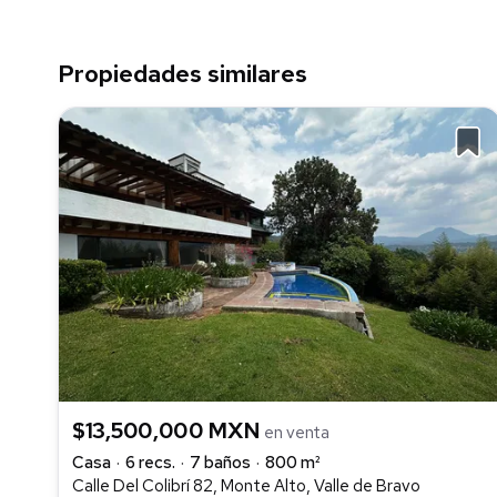
Propiedades similares
$13,500,000 MXN
en venta
Casa
6 recs.
7 baños
800 m²
Calle Del Colibrí 82, Monte Alto, Valle de Bravo