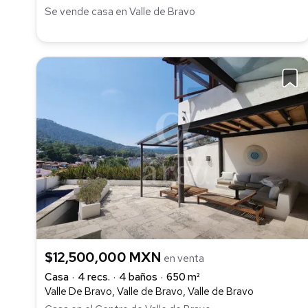
Se vende casa en Valle de Bravo
$12,500,000 MXN
en venta
Casa
4 recs.
4 baños
650 m²
Valle De Bravo, Valle de Bravo, Valle de Bravo