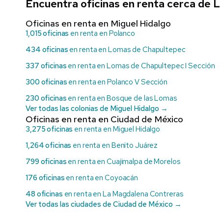
Encuentra oficinas en renta cerca de
Oficinas en renta en Miguel Hidalgo
1,015 oficinas
en renta en Polanco
434 oficinas
en renta en Lomas de Chapultepec
337 oficinas
en renta en Lomas de Chapultepec I Sección
300 oficinas
en renta en Polanco V Sección
230 oficinas
en renta en Bosque de las Lomas
Ver todas las colonias de Miguel Hidalgo →
Oficinas en renta en Ciudad de México
3,275 oficinas
en renta en Miguel Hidalgo
1,264 oficinas
en renta en Benito Juárez
799 oficinas
en renta en Cuajimalpa de Morelos
176 oficinas
en renta en Coyoacán
48 oficinas
en renta en La Magdalena Contreras
Ver todas las ciudades de Ciudad de México →