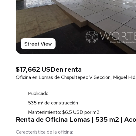
Street View
$17,662 USD
en renta
Oficina en Lomas de Chapultepec V Sección, Miguel Hid
Publicado
535 m² de construcción
Mantenimiento: $6.5 USD por m2
Renta de Oficina Lomas | 535 m2 | Ac
Característica de la oficina: