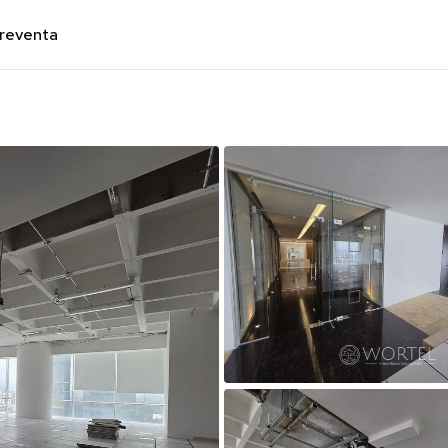
preventa