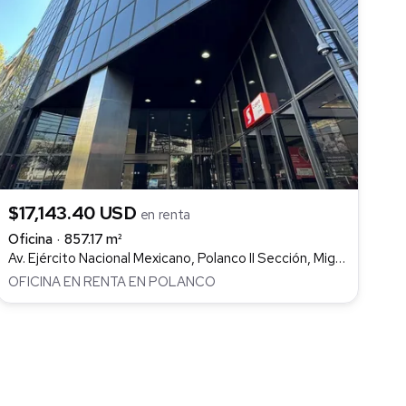
$17,143.40 USD
en renta
Oficina
857.17 m²
Av. Ejército Nacional Mexicano, Polanco II Sección, Miguel Hidalgo
OFICINA EN RENTA EN POLANCO