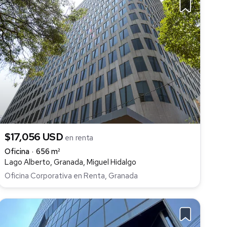
$17,056 USD
en renta
Oficina
656 m²
Lago Alberto, Granada, Miguel Hidalgo
Oficina Corporativa en Renta, Granada