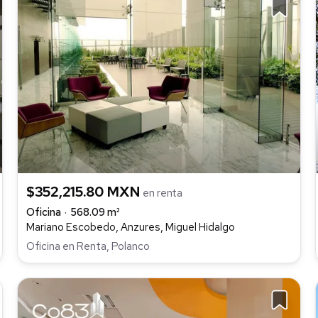
$352,215.80 MXN
en renta
Oficina
568.09 m²
Mariano Escobedo, Anzures, Miguel Hidalgo
Oficina en Renta, Polanco