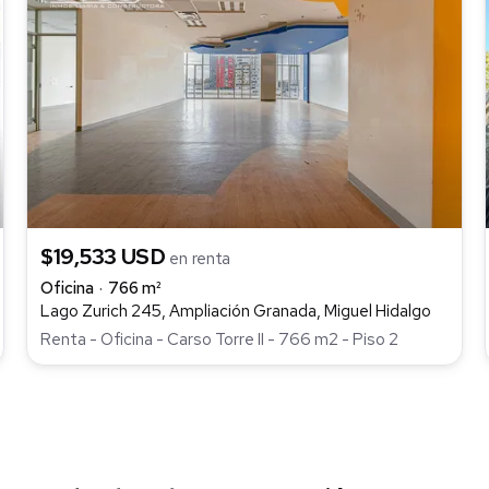
$19,533 USD
en renta
Oficina
766 m²
Lago Zurich 245, Ampliación Granada, Miguel Hidalgo
Renta - Oficina - Carso Torre II - 766 m2 - Piso 2