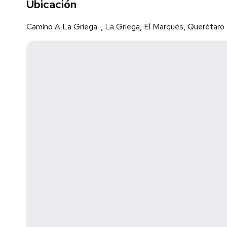
Ubicación
Precio más IVA + Mantenimiento
Camino A La Griega ., La Griega, El Marqués, Querétaro