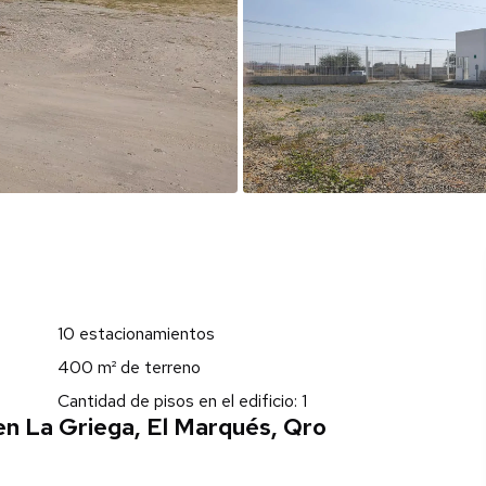
10 estacionamientos
400 m² de terreno
Cantidad de pisos en el edificio: 1
en La Griega, El Marqués, Qro