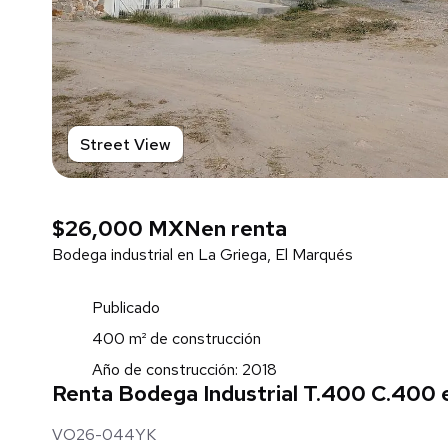
Street View
$26,000 MXN
en renta
Bodega industrial en La Griega, El Marqués
Publicado
400 m² de construcción
Año de construcción: 2018
Renta Bodega Industrial T.400 C.400 
VO26-044YK