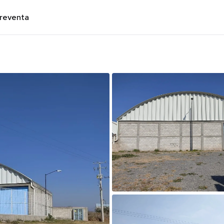
preventa