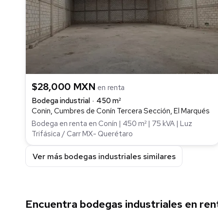
$28,000 MXN
en renta
Bodega industrial
450 m²
Conin, Cumbres de Conín Tercera Sección, El Marqués
Bodega en renta en Conín | 450 m² | 75 kVA | Luz
Trifásica / Carr MX- Querétaro
Ver más bodegas industriales similares
Encuentra bodegas industriales en ren