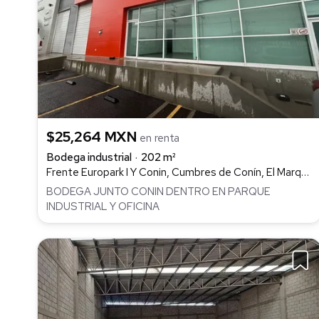
$25,264 MXN
en renta
Bodega industrial
202 m²
Frente Europark I Y Conin, Cumbres de Conín, El Marqués
BODEGA JUNTO CONIN DENTRO EN PARQUE
INDUSTRIAL Y OFICINA