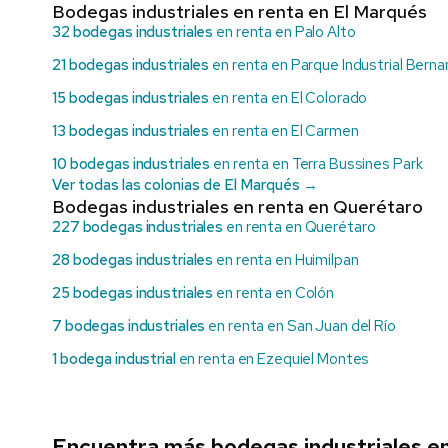
Bodegas industriales en renta en El Marqués
32 bodegas industriales
en renta en Palo Alto
21 bodegas industriales
en renta en Parque Industrial Bern
15 bodegas industriales
en renta en El Colorado
13 bodegas industriales
en renta en El Carmen
10 bodegas industriales
en renta en Terra Bussines Park
Ver todas las colonias de El Marqués →
Bodegas industriales en renta en Querétaro
227 bodegas industriales
en renta en Querétaro
28 bodegas industriales
en renta en Huimilpan
25 bodegas industriales
en renta en Colón
7 bodegas industriales
en renta en San Juan del Río
1 bodega industrial
en renta en Ezequiel Montes
Encuentra más bodegas industriales e