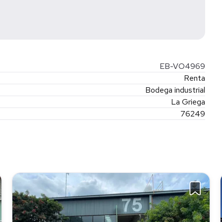
EB-VO4969
Renta
Bodega industrial
La Griega
76249