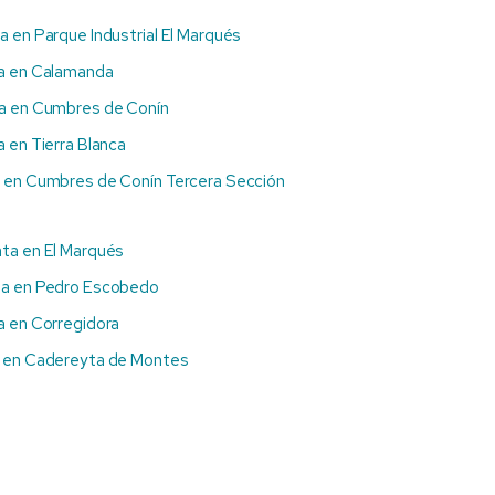
a en Parque Industrial El Marqués
a en Calamanda
a en Cumbres de Conín
 en Tierra Blanca
 en Cumbres de Conín Tercera Sección
nta en El Marqués
ta en Pedro Escobedo
a en Corregidora
 en Cadereyta de Montes