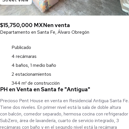
$15,750,000 MXN
en venta
Departamento en Santa Fe, Álvaro Obregón
Publicado
4 recámaras
4 baños, 1 medio baño
2 estacionamientos
344 m² de construcción
PH en Venta en Santa fe "Antigua"
Precioso Pent House en venta en Residencial Antigua Santa Fe.
Tiene dos niveles. En primer nivel está la sala de doble altura
con balcón, comedor separado, hermosa cocina con refrigerador
SubZero, área de lavandería, cuarto de servicio integrado, 3
recámaras con baño y en el segundo nivel está la recámara