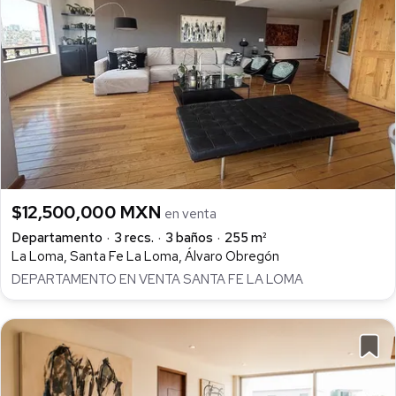
$12,500,000 MXN
en venta
Departamento
3 recs.
3 baños
255 m²
La Loma, Santa Fe La Loma, Álvaro Obregón
DEPARTAMENTO EN VENTA SANTA FE LA LOMA