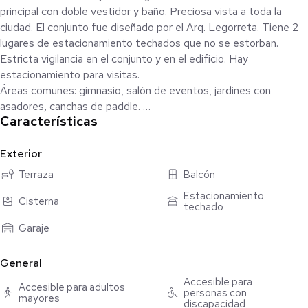
principal con doble vestidor y baño. Preciosa vista a toda la
ciudad. El conjunto fue diseñado por el Arq. Legorreta. Tiene 2
lugares de estacionamiento techados que no se estorban.
Estricta vigilancia en el conjunto y en el edificio. Hay
estacionamiento para visitas.
Áreas comunes: gimnasio, salón de eventos, jardines con
asadores, canchas de paddle.
Características
Aceptan mascotas.
Exterior
Terraza
Balcón
Estacionamiento
Cisterna
techado
Garaje
General
Accesible para
Accesible para adultos
personas con
mayores
discapacidad