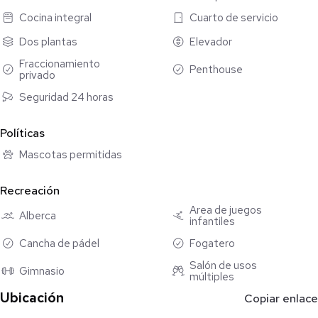
Cocina integral
Cuarto de servicio
Dos plantas
Elevador
Fraccionamiento
Penthouse
privado
Seguridad 24 horas
Políticas
Mascotas permitidas
Recreación
Área de juegos
Alberca
infantiles
Cancha de pádel
Fogatero
Salón de usos
Gimnasio
múltiples
Ubicación
Copiar enlace