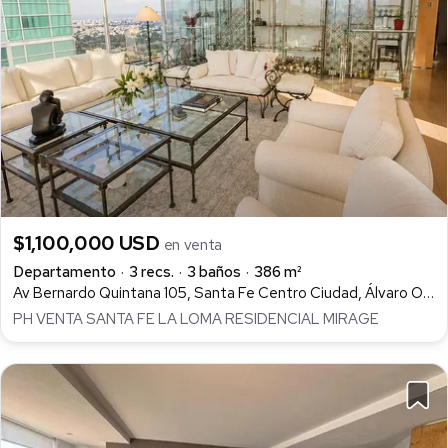
$1,100,000 USD
en venta
Departamento
3 recs.
3 baños
386 m²
Av Bernardo Quintana 105, Santa Fe Centro Ciudad, Álvaro Obregón
PH VENTA SANTA FE LA LOMA RESIDENCIAL MIRAGE