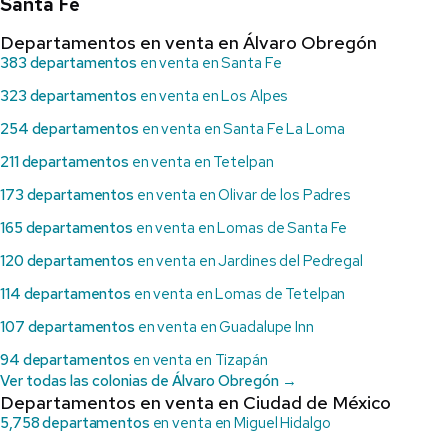
Santa Fe
Departamentos en venta en Álvaro Obregón
383 departamentos
en venta en Santa Fe
323 departamentos
en venta en Los Alpes
254 departamentos
en venta en Santa Fe La Loma
211 departamentos
en venta en Tetelpan
173 departamentos
en venta en Olivar de los Padres
165 departamentos
en venta en Lomas de Santa Fe
120 departamentos
en venta en Jardines del Pedregal
114 departamentos
en venta en Lomas de Tetelpan
107 departamentos
en venta en Guadalupe Inn
94 departamentos
en venta en Tizapán
Ver todas las colonias de Álvaro Obregón →
Departamentos en venta en Ciudad de México
5,758 departamentos
en venta en Miguel Hidalgo