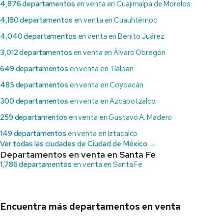
4,876 departamentos
en venta en Cuajimalpa de Morelos
4,180 departamentos
en venta en Cuauhtémoc
4,040 departamentos
en venta en Benito Juárez
3,012 departamentos
en venta en Álvaro Obregón
649 departamentos
en venta en Tlalpan
485 departamentos
en venta en Coyoacán
300 departamentos
en venta en Azcapotzalco
259 departamentos
en venta en Gustavo A. Madero
149 departamentos
en venta en Iztacalco
Ver todas las ciudades de Ciudad de México →
Departamentos en venta en Santa Fe
1,786 departamentos
en venta en Santa Fe
Encuentra más departamentos en venta