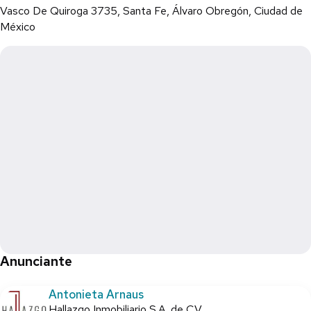
Vasco De Quiroga 3735, Santa Fe, Álvaro Obregón, Ciudad de
México
Anunciante
Antonieta Arnaus
Hallazgo Inmobiliario S.A. de C.V.