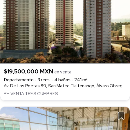
$19,500,000 MXN
en venta
Departamento
3 recs.
4 baños
241 m²
Av. De Los Poetas 89, San Mateo Tlaltenango, Álvaro Obregón
PH VENTA TRES CUMBRES