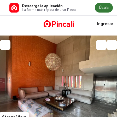
Descarga la aplicación
Úsala
La forma más rápida de usar Pincali
Ingresar
Street View