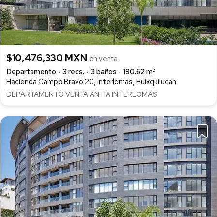
$10,476,330 MXN
en venta
Departamento
3 recs.
3 baños
190.62 m²
Hacienda Campo Bravo 20, Interlomas, Huixquilucan
DEPARTAMENTO VENTA ANTIA INTERLOMAS