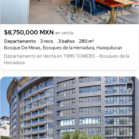
$8,750,000 MXN
en venta
Departamento
3 recs.
3 baños
280 m²
Bosque De Minas, Bosques de la Herradura, Huixquilucan
Departamento en Venta en TWIN TOWERS – Bosques de la
Herradura