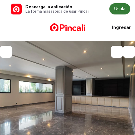
Descarga la aplicación
Úsala
La forma más rápida de usar Pincali
Ingresar