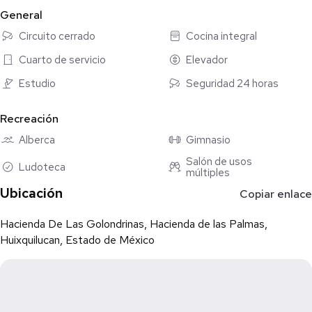
General
Vigilancia 24 hrs
Circuito cerrado
Cocina integral
Cuarto de servicio
Elevador
Estudio
Seguridad 24 horas
Recreación
Alberca
Gimnasio
Salón de usos
Ludoteca
múltiples
Ubicación
Copiar enlace
Hacienda De Las Golondrinas, Hacienda de las Palmas,
Huixquilucan, Estado de México