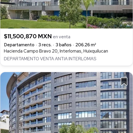
$11,500,870 MXN
en venta
Departamento
3 recs.
3 baños
206.26 m²
Hacienda Campo Bravo 20, Interlomas, Huixquilucan
DEPARTAMENTO VENTA ANTIA INTERLOMAS