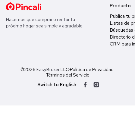
Producto
Publica tu 
Hacemos que comprar o rentar tu
Listas de p
próximo hogar sea simple y agradable.
Búsquedas 
Directorio d
CRM para in
©2026
EasyBroker
LLC
·
Política de Privacidad
·
Términos del Servicio
Switch to English