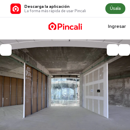
Descarga la aplicación
Úsala
La forma más rápida de usar Pincali
Ingresar