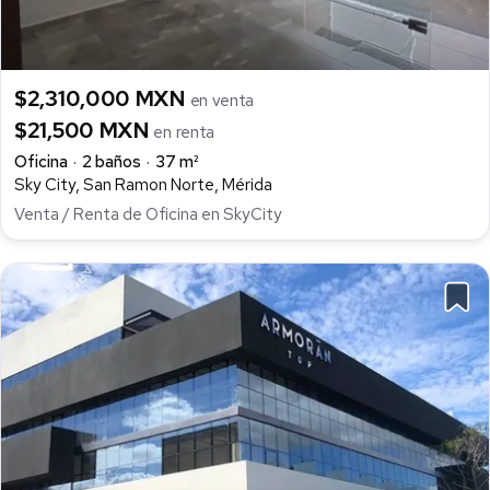
$2,310,000 MXN
en venta
$21,500 MXN
en renta
Oficina
2 baños
37 m²
Sky City, San Ramon Norte, Mérida
Venta / Renta de Oficina en SkyCity