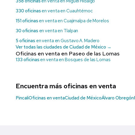
358 oficinas
en venta en Miguel Hidalgo
330 oficinas
en venta en Cuauhtémoc
151 oficinas
en venta en Cuajimalpa de Morelos
30 oficinas
en venta en Tlalpan
5 oficinas
en venta en Gustavo A. Madero
Ver todas las ciudades de Ciudad de México →
Oficinas en venta en Paseo de las Lomas
133 oficinas
en venta en Bosques de las Lomas
Encuentra más oficinas en venta
Pincali
Oficinas en venta
Ciudad de México
Álvaro Obregón