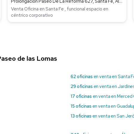
Prolongación Paseo De La Reforma 627, Santa Fe, Álvaro Obregón
Venta Oficina en Santa Fe , funcional espacio en
céntrico corporativo
Paseo de las Lomas
62 oficinas
en venta en Santa F
29 oficinas
en venta en Jardine
17 oficinas
en venta en Merce
15 oficinas
en venta en Guadalu
13 oficinas
en venta en San Jer