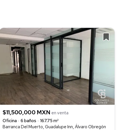
$11,500,000 MXN
en venta
Oficina
6 baños
167.75 m²
Barranca Del Muerto, Guadalupe Inn, Álvaro Obregón