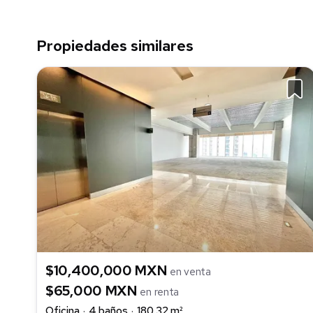
Propiedades similares
$10,400,000 MXN
en venta
$65,000 MXN
en renta
Oficina
4 baños
180.32 m²