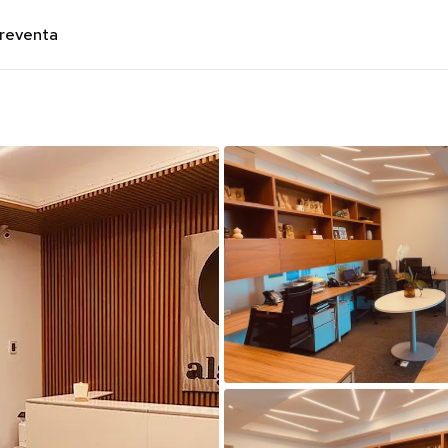
preventa