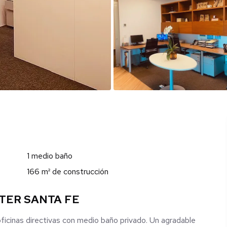
1 medio baño
166 m² de construcción
NTER SANTA FE
icinas directivas con medio baño privado. Un agradable