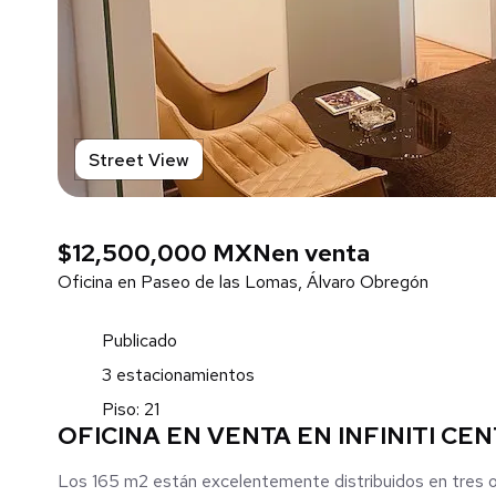
Street View
$12,500,000 MXN
en venta
Oficina en Paseo de las Lomas, Álvaro Obregón
Publicado
3 estacionamientos
Piso: 21
OFICINA EN VENTA EN INFINITI CE
Los 165 m2 están excelentemente distribuidos en tres of