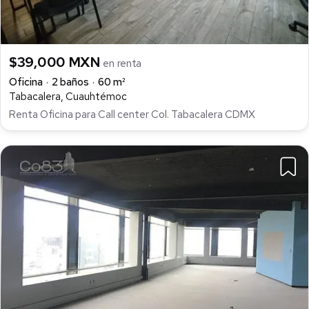
$39,000 MXN
en renta
Oficina
2 baños
60 m²
Tabacalera, Cuauhtémoc
Renta Oficina para Call center Col. Tabacalera CDMX