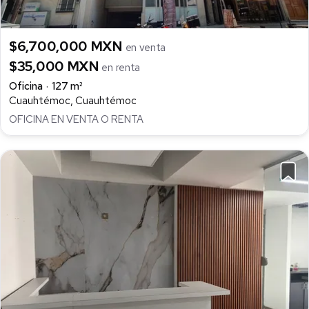
$6,700,000 MXN
en venta
$35,000 MXN
en renta
Oficina
127 m²
Cuauhtémoc, Cuauhtémoc
OFICINA EN VENTA O RENTA