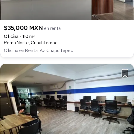
$35,000 MXN
en renta
Oficina
110 m²
Roma Norte, Cuauhtémoc
Oficina en Renta, Av. Chapultepec