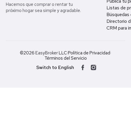
Publica tu 
Hacemos que comprar o rentar tu
Listas de p
próximo hogar sea simple y agradable.
Búsquedas 
Directorio d
CRM para in
©2026
EasyBroker
LLC
·
Política de Privacidad
·
Términos del Servicio
Switch to English