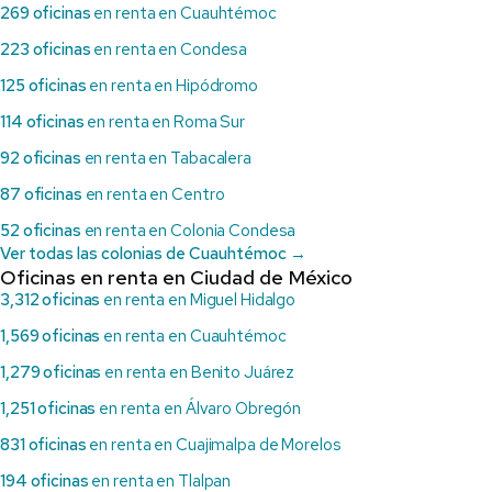
269 oficinas
en renta en Cuauhtémoc
223 oficinas
en renta en Condesa
125 oficinas
en renta en Hipódromo
114 oficinas
en renta en Roma Sur
92 oficinas
en renta en Tabacalera
87 oficinas
en renta en Centro
52 oficinas
en renta en Colonia Condesa
Ver todas las colonias de Cuauhtémoc →
Oficinas en renta en Ciudad de México
3,312 oficinas
en renta en Miguel Hidalgo
1,569 oficinas
en renta en Cuauhtémoc
1,279 oficinas
en renta en Benito Juárez
1,251 oficinas
en renta en Álvaro Obregón
831 oficinas
en renta en Cuajimalpa de Morelos
194 oficinas
en renta en Tlalpan