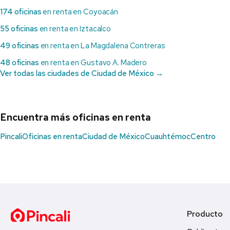
174 oficinas
en renta en Coyoacán
55 oficinas
en renta en Iztacalco
49 oficinas
en renta en La Magdalena Contreras
48 oficinas
en renta en Gustavo A. Madero
Ver todas las ciudades de Ciudad de México →
Encuentra más oficinas en renta
Pincali
Oficinas en renta
Ciudad de México
Cuauhtémoc
Centro
Producto