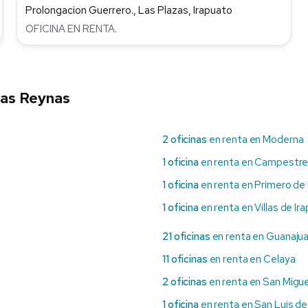
Prolongacion Guerrero., Las Plazas, Irapuato
OFICINA EN RENTA.
Las Reynas
2 oficinas
en renta en Moderna
1 oficina
en renta en Campestre 
1 oficina
en renta en Primero de
1 oficina
en renta en Villas de Ir
21 oficinas
en renta en Guanaju
11 oficinas
en renta en Celaya
2 oficinas
en renta en San Migue
1 oficina
en renta en San Luis de