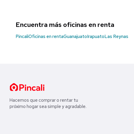
Encuentra más oficinas en renta
Pincali
Oficinas en renta
Guanajuato
Irapuato
Las Reynas
Hacemos que comprar o rentar tu
próximo hogar sea simple y agradable.