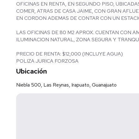
OFICINAS EN RENTA, EN SEGUNDO PISO, UBICADA
COMER, ATRAS DE CASA JAIME, CON GRAN AFLU
EN CORDON ADEMAS DE CONTAR CON UN ESTACI
LAS OFICINAS DE 80 M2 APROX. CUENTAN CON AMPLIOS ESPACIOS, MEDIO BAÑO, EXCELENTE
ILUMINACION NATURAL, ZONA SEGURA Y TRAN
PRECIO DE RENTA: $12,000 (INCLUYE AGUA)
POLIZA JURICA FORZOSA
Ubicación
Niebla 500, Las Reynas, Irapuato, Guanajuato