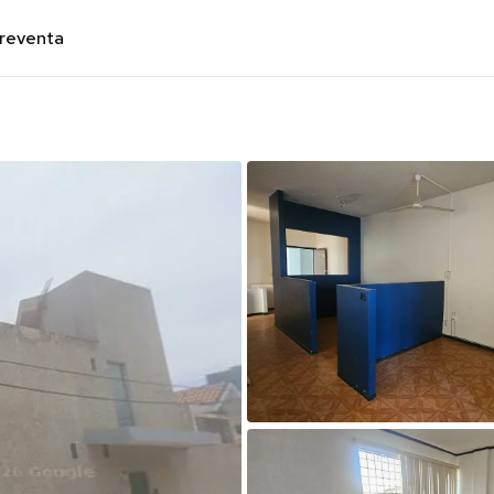
preventa