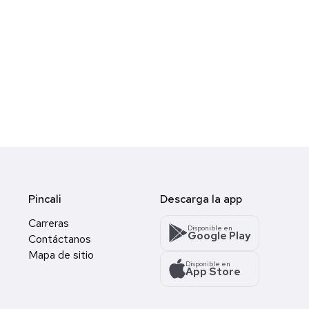
Pincali
Descarga la app
Carreras
Disponible en
Google Play
Contáctanos
Mapa de sitio
Disponible en
App Store