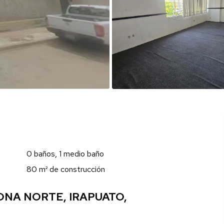
0 baños, 1 medio baño
80 m² de construcción
ONA NORTE, IRAPUATO,