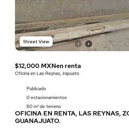
Street View
$12,000 MXN
en renta
Oficina en Las Reynas, Irapuato
Publicado
0 estacionamientos
80 m² de terreno
OFICINA EN RENTA, LAS REYNAS, Z
GUANAJUATO.