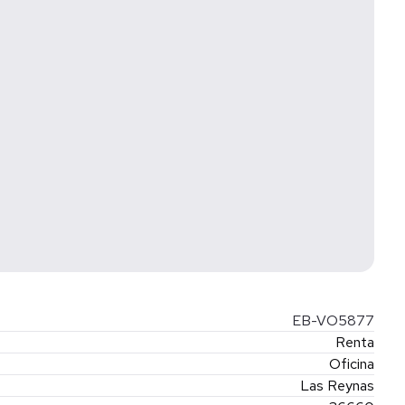
EB-VO5877
Renta
Oficina
Las Reynas