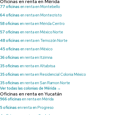
Oficinas en renta en Mérida
77 oficinas
en renta en Montebello
64 oficinas
en renta en Montecristo
58 oficinas
en renta en Mérida Centro
57 oficinas
en renta en México Norte
48 oficinas
en renta en Temozón Norte
45 oficinas
en renta en México
36 oficinas
en renta en Itzimna
35 oficinas
en renta en Altabrisa
35 oficinas
en renta en Residencial Colonia México
35 oficinas
en renta en San Ramon Norte
Ver todas las colonias de Mérida →
Oficinas en renta en Yucatán
966 oficinas
en renta en Mérida
5 oficinas
en renta en Progreso