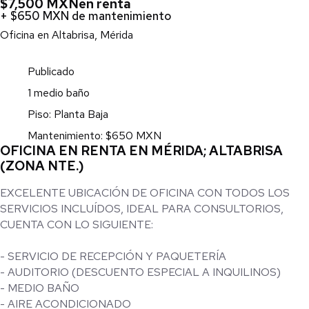
$7,500 MXN
en renta
+ $650 MXN de mantenimiento
Oficina en Altabrisa, Mérida
Publicado
1 medio baño
Piso: Planta Baja
Mantenimiento: $650 MXN
OFICINA EN RENTA EN MÉRIDA; ALTABRISA
(ZONA NTE.)
EXCELENTE UBICACIÓN DE OFICINA CON TODOS LOS
SERVICIOS INCLUÍDOS, IDEAL PARA CONSULTORIOS,
CUENTA CON LO SIGUIENTE:
- SERVICIO DE RECEPCIÓN Y PAQUETERÍA
- AUDITORIO (DESCUENTO ESPECIAL A INQUILINOS)
- MEDIO BAÑO
- AIRE ACONDICIONADO