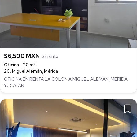
$6,500 MXN
en renta
Oficina
20 m²
20, Miguel Alemán, Mérida
OFICINA EN RENTA LA COLONIA MIGUEL ALEMAN, MERIDA
YUCATAN