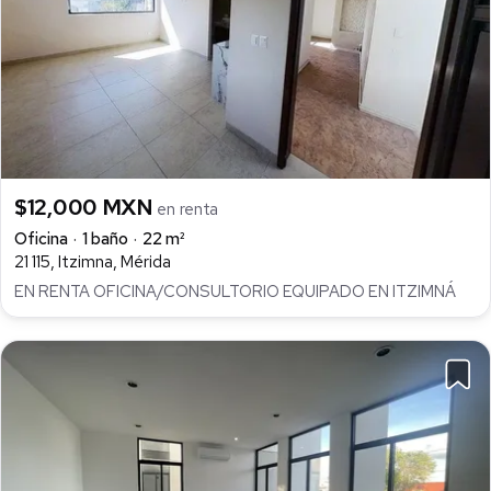
$12,000 MXN
en renta
Oficina
1 baño
22 m²
21 115, Itzimna, Mérida
EN RENTA OFICINA/CONSULTORIO EQUIPADO EN ITZIMNÁ