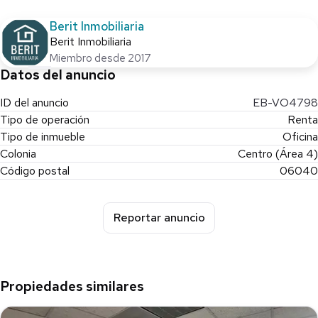
Berit Inmobiliaria
Berit Inmobiliaria
Miembro desde 2017
Datos del anuncio
ID del anuncio
EB-VO4798
Tipo de operación
Renta
Tipo de inmueble
Oficina
Colonia
Centro (Área 4)
Código postal
06040
Reportar anuncio
Propiedades similares