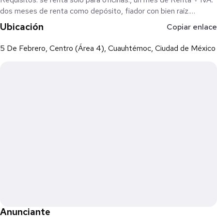
dos meses de renta como depósito, fiador con bien raíz.
Ubicación
Copiar enlace
"Llámenos con gusto agendamos cita“
5 De Febrero, Centro (Área 4), Cuauhtémoc, Ciudad de México
Anunciante