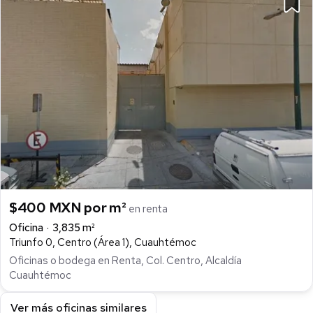
$400 MXN por m²
en renta
Oficina
3,835 m²
Triunfo 0, Centro (Área 1), Cuauhtémoc
Oficinas o bodega en Renta, Col. Centro, Alcaldía
Cuauhtémoc
Ver más oficinas similares