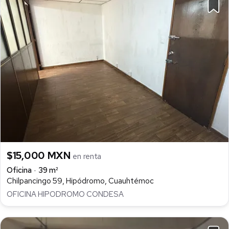
$15,000 MXN
en renta
Oficina
39 m²
Chilpancingo 59, Hipódromo, Cuauhtémoc
OFICINA HIPODROMO CONDESA