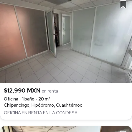
$12,990 MXN
en renta
Oficina
1 baño
20 m²
Chilpancingo, Hipódromo, Cuauhtémoc
OFICINA EN RENTA EN LA CONDESA