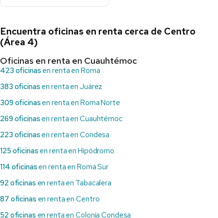
Encuentra oficinas en renta cerca de Centro
(Área 4)
Oficinas en renta en Cuauhtémoc
423 oficinas
en renta en Roma
383 oficinas
en renta en Juárez
309 oficinas
en renta en Roma Norte
269 oficinas
en renta en Cuauhtémoc
223 oficinas
en renta en Condesa
125 oficinas
en renta en Hipódromo
114 oficinas
en renta en Roma Sur
92 oficinas
en renta en Tabacalera
87 oficinas
en renta en Centro
52 oficinas
en renta en Colonia Condesa