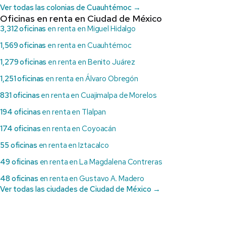
Ver todas las colonias de Cuauhtémoc →
Oficinas en renta en Ciudad de México
3,312 oficinas
en renta en Miguel Hidalgo
1,569 oficinas
en renta en Cuauhtémoc
1,279 oficinas
en renta en Benito Juárez
1,251 oficinas
en renta en Álvaro Obregón
831 oficinas
en renta en Cuajimalpa de Morelos
194 oficinas
en renta en Tlalpan
174 oficinas
en renta en Coyoacán
55 oficinas
en renta en Iztacalco
49 oficinas
en renta en La Magdalena Contreras
48 oficinas
en renta en Gustavo A. Madero
Ver todas las ciudades de Ciudad de México →