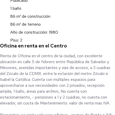
Publicado
1 baño
86 m² de construcción
86 m² de terreno
Año de construcción: 1980
Piso: 2
Oficina en renta en el Centro
Renta de Oficina en el centro de la ciudad, con excelente
ubicación en calle 5 de febrero entre República de Salvador y
Mesones, avenidas importantes y vías de acceso, a 3 cuadras
del Zócalo de la CDMX. entre la estación del metro Zócalo e
Isabel la Católica. Cuenta con múltiples espacios para
aprovecharse a sus necesidades con 2 privados, recepción
amplia, 1 baño, áreas para archivo, No cuenta con
estacionamiento, - pensiones a 1 y 2 cuadras, no cuenta con
elevador, sin cuota de Mantenimiento. valor de renta mas IVA.
Requisitos: se renta solo para oficinas., un mes de Renta + IVA.