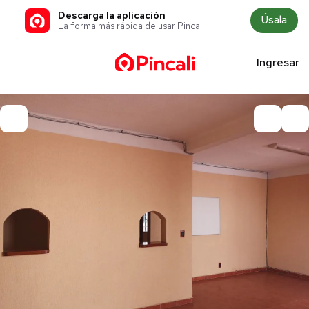
Descarga la aplicación
Úsala
La forma más rápida de usar Pincali
Ingresar