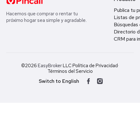
Publica tu 
Hacemos que comprar o rentar tu
Listas de p
próximo hogar sea simple y agradable.
Búsquedas 
Directorio d
CRM para in
©2026
EasyBroker
LLC
·
Política de Privacidad
·
Términos del Servicio
Switch to English