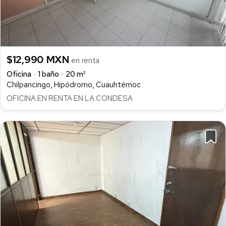
$12,990 MXN
en renta
Oficina
1 baño
20 m²
Chilpancingo, Hipódromo, Cuauhtémoc
OFICINA EN RENTA EN LA CONDESA