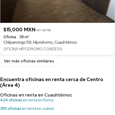
$15,000 MXN
en renta
Oficina
39 m²
Chilpancingo 59, Hipódromo, Cuauhtémoc
OFICINA HIPODROMO CONDESA
Ver más oficinas similares
Encuentra oficinas en renta cerca de Centro
(Área 4)
Oficinas en renta en Cuauhtémoc
424 oficinas
en renta en Roma
385 oficinas
en renta en Juárez