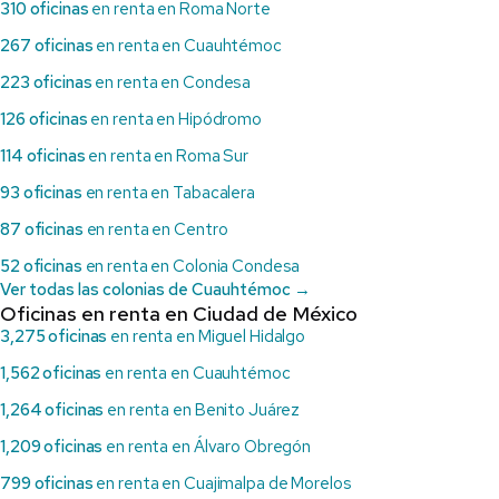
310 oficinas
en renta en Roma Norte
267 oficinas
en renta en Cuauhtémoc
223 oficinas
en renta en Condesa
126 oficinas
en renta en Hipódromo
114 oficinas
en renta en Roma Sur
93 oficinas
en renta en Tabacalera
87 oficinas
en renta en Centro
52 oficinas
en renta en Colonia Condesa
Ver todas las colonias de Cuauhtémoc →
Oficinas en renta en Ciudad de México
3,275 oficinas
en renta en Miguel Hidalgo
1,562 oficinas
en renta en Cuauhtémoc
1,264 oficinas
en renta en Benito Juárez
1,209 oficinas
en renta en Álvaro Obregón
799 oficinas
en renta en Cuajimalpa de Morelos