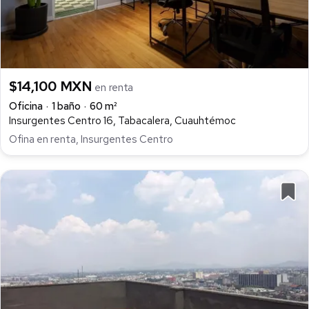
$14,100 MXN
en renta
Oficina
1 baño
60 m²
Insurgentes Centro 16, Tabacalera, Cuauhtémoc
Ofina en renta, Insurgentes Centro