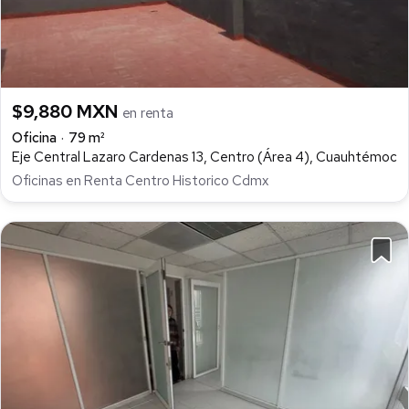
$9,880 MXN
en renta
Oficina
79 m²
Eje Central Lazaro Cardenas 13, Centro (Área 4), Cuauhtémoc
Oficinas en Renta Centro Historico Cdmx