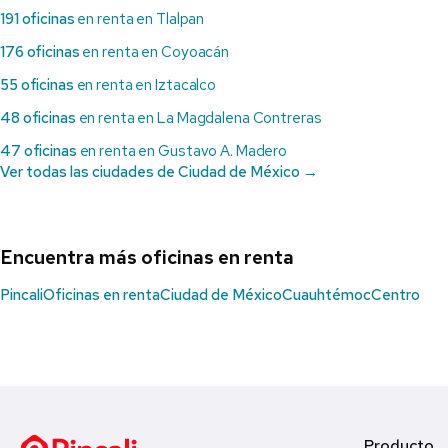
191 oficinas
en renta en Tlalpan
176 oficinas
en renta en Coyoacán
55 oficinas
en renta en Iztacalco
48 oficinas
en renta en La Magdalena Contreras
47 oficinas
en renta en Gustavo A. Madero
Ver todas las ciudades de Ciudad de México →
Encuentra más oficinas en renta
Pincali
Oficinas en renta
Ciudad de México
Cuauhtémoc
Centro
Producto