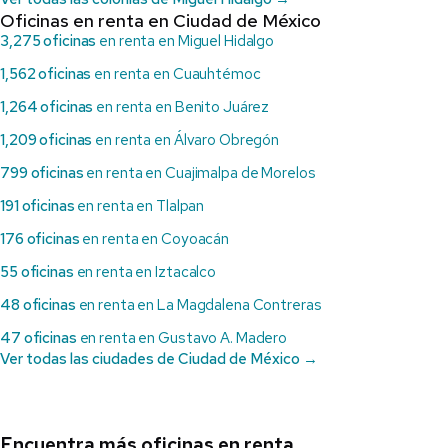
Oficinas en renta en Ciudad de México
3,275 oficinas
en renta en Miguel Hidalgo
1,562 oficinas
en renta en Cuauhtémoc
1,264 oficinas
en renta en Benito Juárez
1,209 oficinas
en renta en Álvaro Obregón
799 oficinas
en renta en Cuajimalpa de Morelos
191 oficinas
en renta en Tlalpan
176 oficinas
en renta en Coyoacán
55 oficinas
en renta en Iztacalco
48 oficinas
en renta en La Magdalena Contreras
47 oficinas
en renta en Gustavo A. Madero
Ver todas las ciudades de Ciudad de México →
Encuentra más oficinas en renta