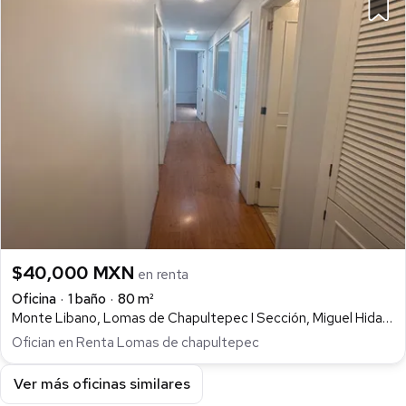
$40,000 MXN
en renta
Oficina
1 baño
80 m²
Monte Libano, Lomas de Chapultepec I Sección, Miguel Hidalgo
Ofician en Renta Lomas de chapultepec
Ver más oficinas similares