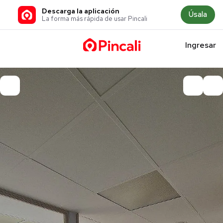
Descarga la aplicación
Úsala
La forma más rápida de usar Pincali
Ingresar