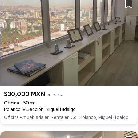
$30,000 MXN
en renta
Oficina
50 m²
Polanco IV Sección, Miguel Hidalgo
Oficina Amueblada en Renta en Col. Polanco, Miguel Hidalgo