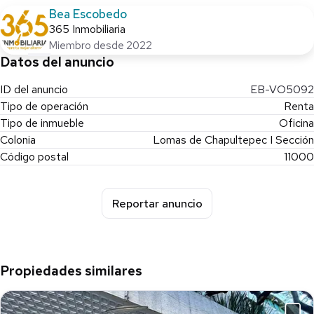
Bea Escobedo
365 Inmobiliaria
Miembro desde 2022
Datos del anuncio
ID del anuncio
EB-VO5092
Tipo de operación
Renta
Tipo de inmueble
Oficina
Colonia
Lomas de Chapultepec I Sección
Código postal
11000
Reportar anuncio
Propiedades similares