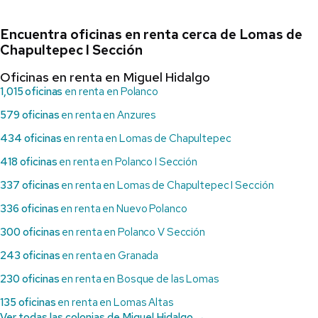
Encuentra oficinas en renta cerca de Lomas de
Chapultepec I Sección
Oficinas en renta en Miguel Hidalgo
1,015 oficinas
en renta en Polanco
579 oficinas
en renta en Anzures
434 oficinas
en renta en Lomas de Chapultepec
418 oficinas
en renta en Polanco I Sección
337 oficinas
en renta en Lomas de Chapultepec I Sección
336 oficinas
en renta en Nuevo Polanco
300 oficinas
en renta en Polanco V Sección
243 oficinas
en renta en Granada
230 oficinas
en renta en Bosque de las Lomas
135 oficinas
en renta en Lomas Altas
Ver todas las colonias de Miguel Hidalgo →