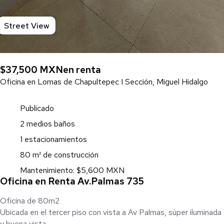
Street View
$37,500 MXN
en renta
Oficina en Lomas de Chapultepec I Sección, Miguel Hidalgo
Publicado
2 medios baños
1 estacionamientos
80 m² de construcción
Mantenimiento: $5,600 MXN
Oficina en Renta Av.Palmas 735
Oficina de 80m2
Ubicada en el tercer piso con vista a Av Palmas, súper iluminada
y buena vista.