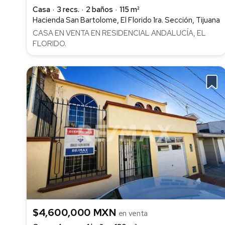
Casa
3 recs.
2 baños
115 m²
Hacienda San Bartolome, El Florido 1ra. Sección, Tijuana
CASA EN VENTA EN RESIDENCIAL ANDALUCÍA, EL
FLORIDO.
$4,600,000 MXN
en venta