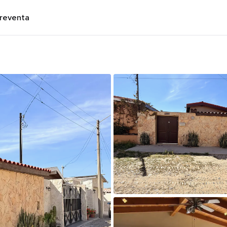
preventa