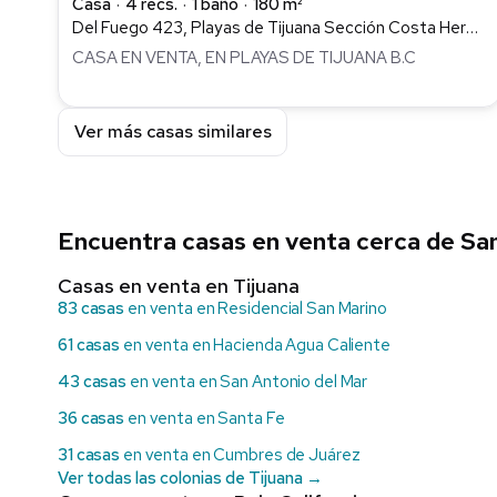
Casa
4 recs.
1 baño
180 m²
Del Fuego 423, Playas de Tijuana Sección Costa Hermosa, Tijuana
CASA EN VENTA, EN PLAYAS DE TIJUANA B.C
Ver más casas similares
Encuentra casas en venta cerca de Sa
Casas en venta en Tijuana
83 casas
en venta en Residencial San Marino
61 casas
en venta en Hacienda Agua Caliente
43 casas
en venta en San Antonio del Mar
36 casas
en venta en Santa Fe
31 casas
en venta en Cumbres de Juárez
Ver todas las colonias de Tijuana →