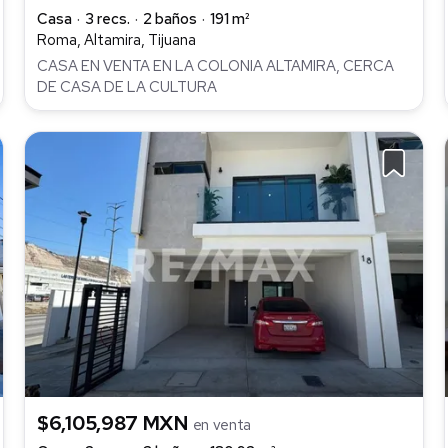
Casa
3 recs.
2 baños
191 m²
Roma, Altamira, Tijuana
CASA EN VENTA EN LA COLONIA ALTAMIRA, CERCA
DE CASA DE LA CULTURA
$6,105,987 MXN
en venta