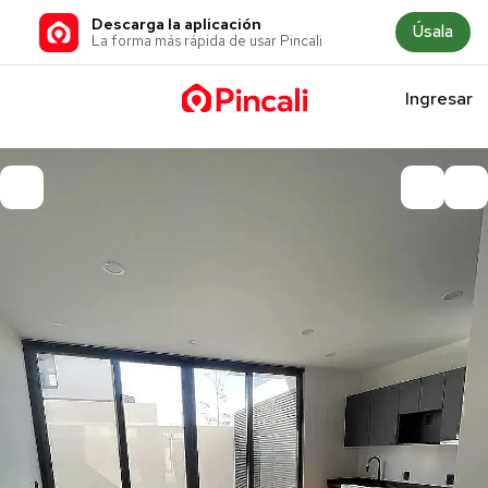
Descarga la aplicación
Úsala
La forma más rápida de usar Pincali
Ingresar