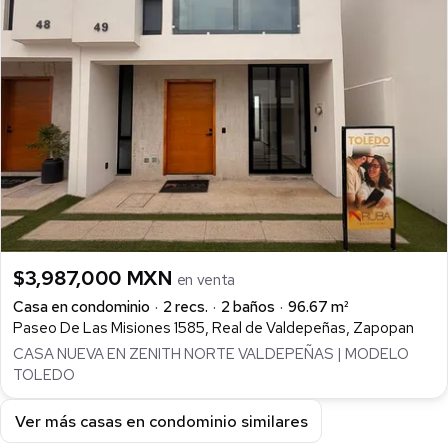
$3,987,000 MXN
en venta
Casa en condominio
2 recs.
2 baños
96.67 m²
Paseo De Las Misiones 1585, Real de Valdepeñas, Zapopan
CASA NUEVA EN ZENITH NORTE VALDEPEÑAS | MODELO
TOLEDO
Ver más casas en condominio similares