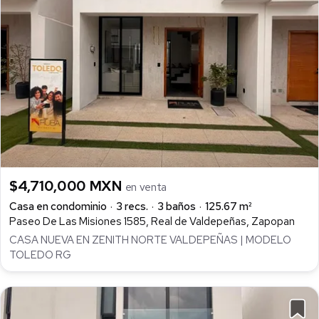
$4,710,000 MXN
en venta
Casa en condominio
3 recs.
3 baños
125.67 m²
Paseo De Las Misiones 1585, Real de Valdepeñas, Zapopan
CASA NUEVA EN ZENITH NORTE VALDEPEÑAS | MODELO
TOLEDO RG