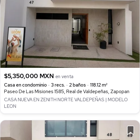
$5,350,000 MXN
en venta
Casa en condominio
3 recs.
2 baños
118.12 m²
Paseo De Las Misiones 1585, Real de Valdepeñas, Zapopan
CASA NUEVA EN ZENITH NORTE VALDEPEÑAS | MODELO
LEON