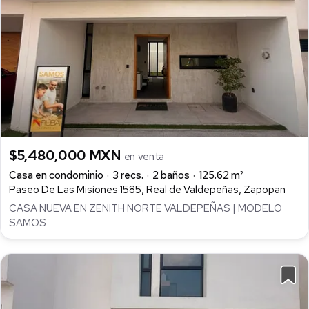
$5,480,000 MXN
en venta
Casa en condominio
3 recs.
2 baños
125.62 m²
Paseo De Las Misiones 1585, Real de Valdepeñas, Zapopan
CASA NUEVA EN ZENITH NORTE VALDEPEÑAS | MODELO
SAMOS