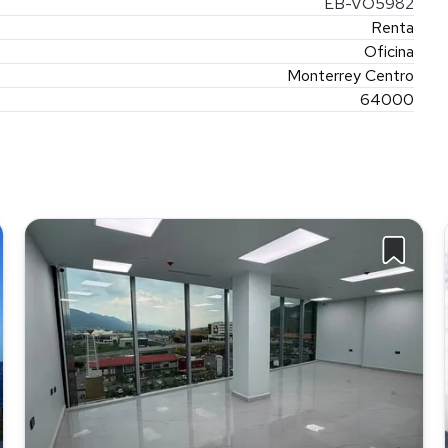
EB-VO5982
Renta
Oficina
Monterrey Centro
64000