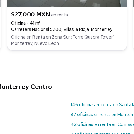
$27,000 MXN
en renta
Oficina
41 m²
Carretera Nacional 5200, Villas la Rioja, Monterrey
Oficina en Renta en Zona Sur (Torre Quadra Tower)
Monterrey, Nuevo León
 Monterrey Centro
146 oficinas
en renta en Santa 
97 oficinas
en renta en Monter
42 oficinas
en renta en Colinas