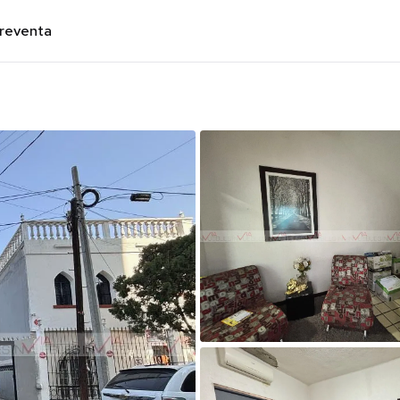
preventa