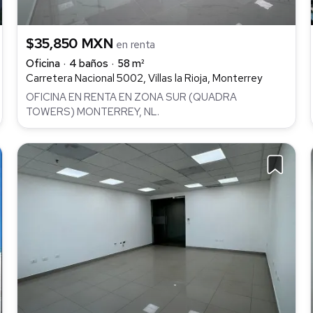
$35,850 MXN
en renta
Oficina
4 baños
58 m²
Carretera Nacional 5002, Villas la Rioja, Monterrey
OFICINA EN RENTA EN ZONA SUR (QUADRA
TOWERS) MONTERREY, NL.