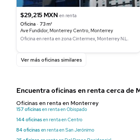
$29,215 MXN
en renta
Oficina
73 m²
Ave Fundidor, Monterrey Centro, Monterrey
Oficina en renta en zona Cintermex, Monterrey N.L.
Ver más oficinas similares
Encuentra oficinas en renta cerca de
Oficinas en renta en Monterrey
157 oficinas
en renta en Obispado
144 oficinas
en renta en Centro
84 oficinas
en renta en San Jerónimo