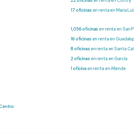
22 oficinas
en renta en Contry
17 oficinas
en renta en Maria Lu
1,056 oficinas
en renta en San 
16 oficinas
en renta en Guadalu
8 oficinas
en renta en Santa Cat
2 oficinas
en renta en García
1 oficina
en renta en Allende
Centro