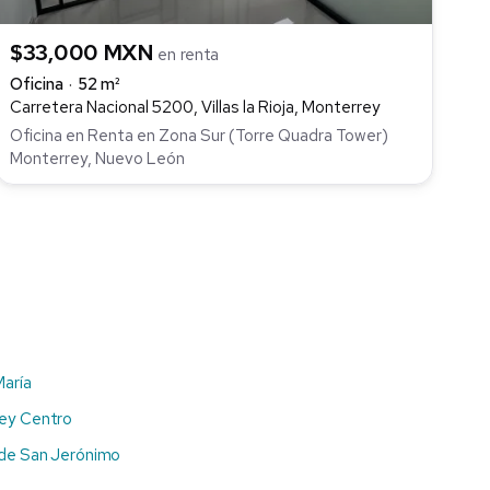
$33,000 MXN
en renta
Oficina
52 m²
Carretera Nacional 5200, Villas la Rioja, Monterrey
Oficina en Renta en Zona Sur (Torre Quadra Tower)
Monterrey, Nuevo León
María
rey Centro
 de San Jerónimo