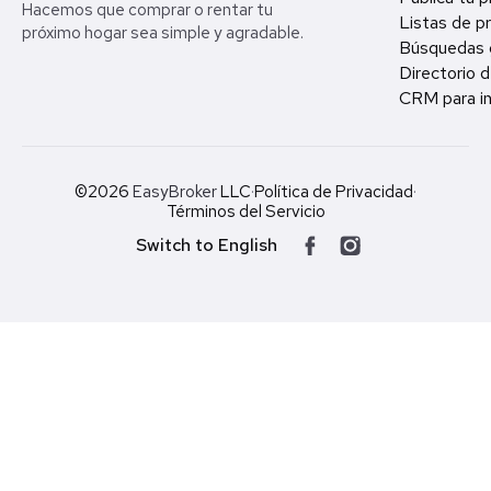
Hacemos que comprar o rentar tu
Listas de p
próximo hogar sea simple y agradable.
Búsquedas 
Directorio d
CRM para in
©2026
EasyBroker
LLC
·
Política de Privacidad
·
Términos del Servicio
Switch to English