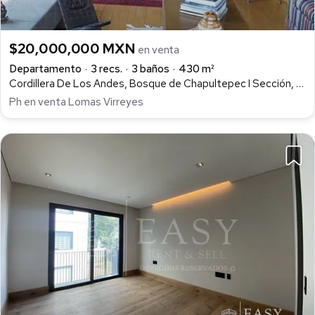
$20,000,000 MXN
en venta
Departamento
3 recs.
3 baños
430 m²
Cordillera De Los Andes, Bosque de Chapultepec I Sección, Miguel Hidalgo
Ph en venta Lomas Virreyes