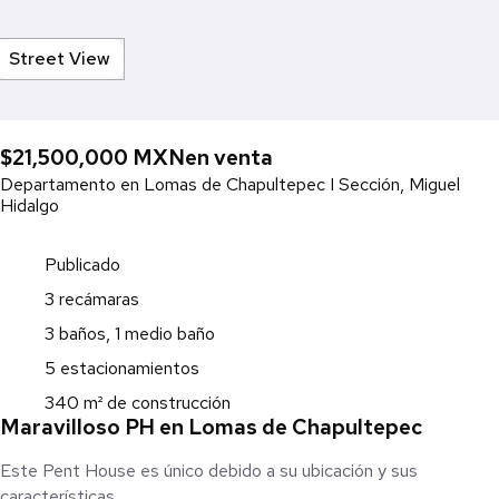
Street View
$21,500,000 MXN
en venta
Departamento en Lomas de Chapultepec I Sección, Miguel
Hidalgo
Publicado
3 recámaras
3 baños, 1 medio baño
5 estacionamientos
340 m² de construcción
Maravilloso PH en Lomas de Chapultepec
Este Pent House es único debido a su ubicación y sus
características.