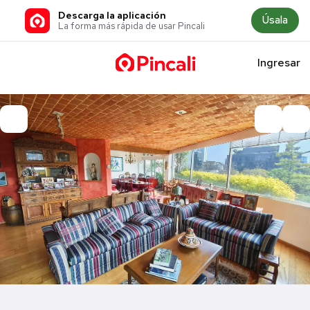
Descarga la aplicación
Úsala
La forma más rápida de usar Pincali
Ingresar