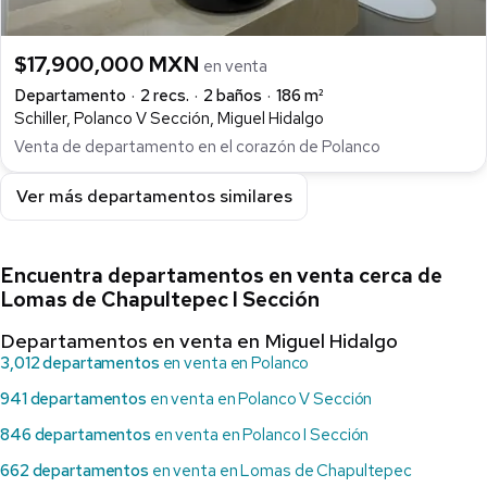
$17,900,000 MXN
en venta
Departamento
2 recs.
2 baños
186 m²
Schiller, Polanco V Sección, Miguel Hidalgo
Venta de departamento en el corazón de Polanco
Ver más departamentos similares
Encuentra departamentos en venta cerca de
Lomas de Chapultepec I Sección
Departamentos en venta en Miguel Hidalgo
3,012 departamentos
en venta en Polanco
941 departamentos
en venta en Polanco V Sección
846 departamentos
en venta en Polanco I Sección
662 departamentos
en venta en Lomas de Chapultepec