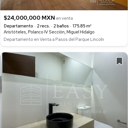
$24,000,000 MXN
en venta
Departamento
2 recs.
2 baños
175.85 m²
Aristóteles, Polanco IV Sección, Miguel Hidalgo
Departamento en Venta a Pasos del Parque Lincoln