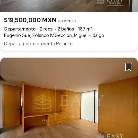
$19,500,000 MXN
en venta
Departamento
2 recs.
2 baños
167 m²
Eugenio Sue, Polanco IV Sección, Miguel Hidalgo
Departamento en venta Polanco