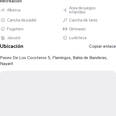
Recreación
Área de juegos
Alberca
infantiles
Cancha de pádel
Cancha de tenis
Fogatero
Gimnasio
Jacuzzi
Ludoteca
Ubicación
Copiar enlace
Paseo De Los Cocoteros 5, Flamingos, Bahía de Banderas,
Nayarit