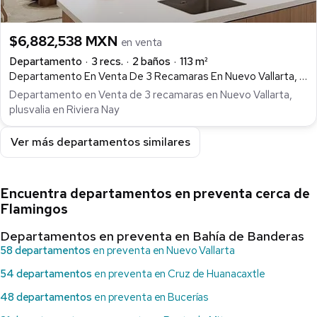
$6,882,538 MXN
en venta
Departamento
3 recs.
2 baños
113 m²
Departamento En Venta De 3 Recamaras En Nuevo Vallarta, Plusvalia En Riviera Nayarit Alana Wellness Living, Nuevo Vallarta, Bahía de Banderas
Departamento en Venta de 3 recamaras en Nuevo Vallarta,
plusvalia en Riviera Nay
Ver más departamentos similares
Encuentra departamentos en preventa cerca de
Flamingos
Departamentos en preventa en Bahía de Banderas
58 departamentos
en preventa en Nuevo Vallarta
54 departamentos
en preventa en Cruz de Huanacaxtle
48 departamentos
en preventa en Bucerías