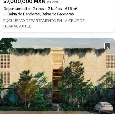
$7,000,000 MXN
en venta
Departamento
2 recs.
2 baños
61.6 m²
. ., Bahía de Banderas, Bahía de Banderas
EXCLUSIVO DEPARTAMENTO EN LA CRUZ DE
HUANACAXTLE