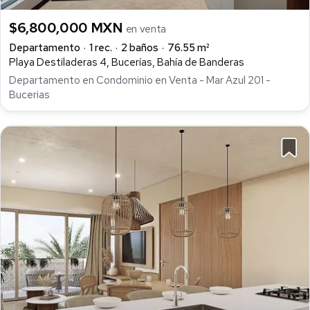
$6,800,000 MXN
en venta
Departamento
1 rec.
2 baños
76.55 m²
Playa Destiladeras 4, Bucerías, Bahía de Banderas
Departamento en Condominio en Venta - Mar Azul 201 -
Bucerias