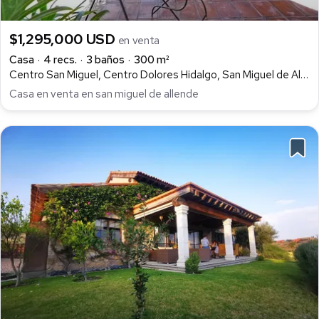
$1,295,000 USD
en venta
Casa
4 recs.
3 baños
300 m²
Centro San Miguel, Centro Dolores Hidalgo, San Miguel de Allende
Casa en venta en san miguel de allende