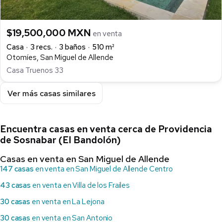
$19,500,000 MXN
en venta
Casa
3 recs.
3 baños
510 m²
Otomíes, San Miguel de Allende
Casa Truenos 33
Ver más casas similares
Encuentra casas en venta cerca de Providencia
de Sosnabar (El Bandolón)
Casas en venta en San Miguel de Allende
147 casas
en venta en San Miguel de Allende Centro
43 casas
en venta en Villa de los Frailes
30 casas
en venta en La Lejona
30 casas
en venta en San Antonio