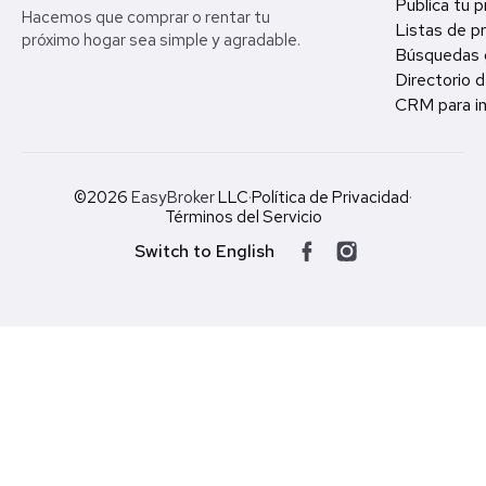
Publica tu 
Hacemos que comprar o rentar tu
Listas de p
próximo hogar sea simple y agradable.
Búsquedas 
Directorio d
CRM para in
©2026
EasyBroker
LLC
·
Política de Privacidad
·
Términos del Servicio
Switch to English