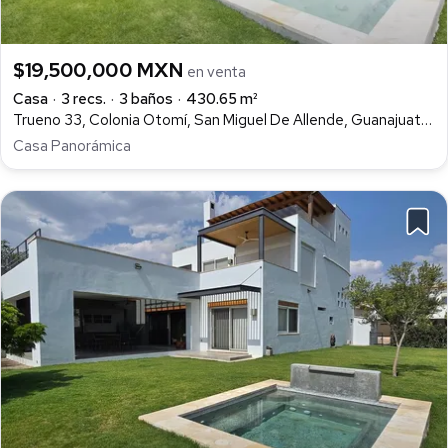
$19,500,000 MXN
en venta
Casa
3 recs.
3 baños
430.65 m²
Trueno 33, Colonia Otomí, San Miguel De Allende, Guanajuato, México, Otomíes, San Miguel de Allende
Casa Panorámica