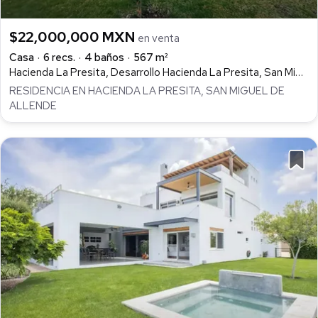
$22,000,000 MXN
en venta
Casa
6 recs.
4 baños
567 m²
Hacienda La Presita, Desarrollo Hacienda La Presita, San Miguel de Allende
RESIDENCIA EN HACIENDA LA PRESITA, SAN MIGUEL DE
ALLENDE