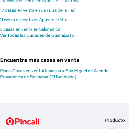
24 casas
en venta en Silao De La Victoria
17 casas
en venta en San Luis de la Paz
11 casas
en venta en Apaseo el Alto
5 casas
en venta en Salamanca
Ver todas las ciudades de Guanajuato →
Encuentra más casas en venta
Pincali
Casas en venta
Guanajuato
San Miguel de Allende
Providencia de Sosnabar (El Bandolón)
Producto