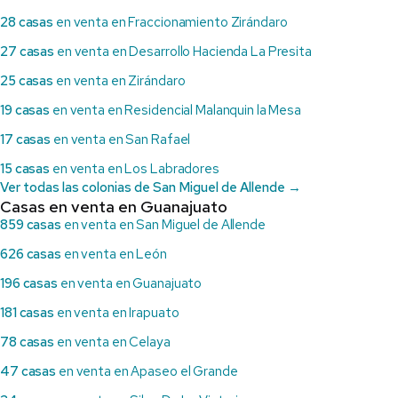
28 casas
en venta en Fraccionamiento Zirándaro
27 casas
en venta en Desarrollo Hacienda La Presita
25 casas
en venta en Zirándaro
19 casas
en venta en Residencial Malanquin la Mesa
17 casas
en venta en San Rafael
15 casas
en venta en Los Labradores
Ver todas las colonias de San Miguel de Allende →
Casas en venta en Guanajuato
859 casas
en venta en San Miguel de Allende
626 casas
en venta en León
196 casas
en venta en Guanajuato
181 casas
en venta en Irapuato
78 casas
en venta en Celaya
47 casas
en venta en Apaseo el Grande