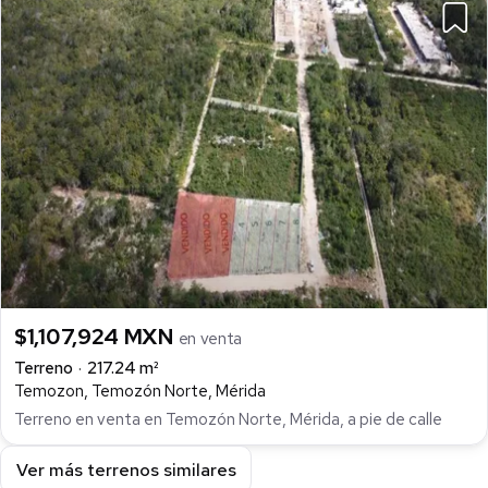
$1,107,924 MXN
en venta
Terreno
217.24 m²
Temozon, Temozón Norte, Mérida
Terreno en venta en Temozón Norte, Mérida, a pie de calle
Ver más terrenos similares