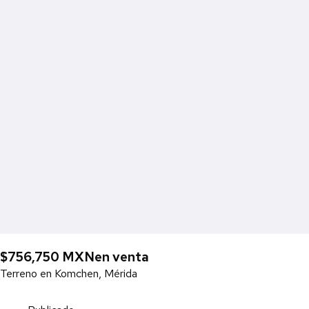
$756,750 MXN
en venta
Terreno en Komchen, Mérida