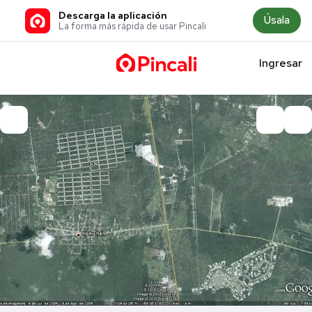
Descarga la aplicación
Úsala
La forma más rápida de usar Pincali
Ingresar