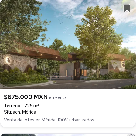
$675,000 MXN
en venta
Terreno
225 m²
Sitpach, Mérida
Venta de lotes en Mérida, 100% urbanizados.