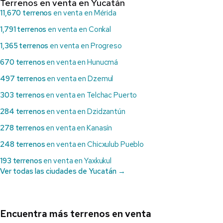
Terrenos en venta en Yucatán
11,670 terrenos
en venta en Mérida
1,791 terrenos
en venta en Conkal
1,365 terrenos
en venta en Progreso
670 terrenos
en venta en Hunucmá
497 terrenos
en venta en Dzemul
303 terrenos
en venta en Telchac Puerto
284 terrenos
en venta en Dzidzantún
278 terrenos
en venta en Kanasín
248 terrenos
en venta en Chicxulub Pueblo
193 terrenos
en venta en Yaxkukul
Ver todas las ciudades de Yucatán →
Encuentra más terrenos en venta