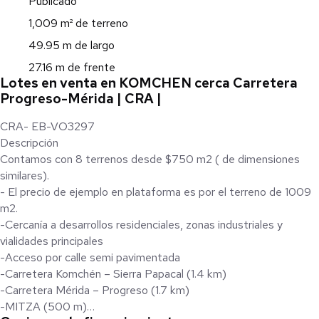
Publicado
1,009 m² de terreno
49.95 m de largo
27.16 m de frente
Lotes en venta en KOMCHEN cerca Carretera
Progreso-Mérida | CRA |
CRA- EB-VO3297
Descripción
Contamos con 8 terrenos desde $750 m2 ( de dimensiones
similares).
- El precio de ejemplo en plataforma es por el terreno de 1009
m2.
-Cercanía a desarrollos residenciales, zonas industriales y
vialidades principales
-Acceso por calle semi pavimentada
-Carretera Komchén – Sierra Papacal (1.4 km)
-Carretera Mérida – Progreso (1.7 km)
-MITZA (500 m)