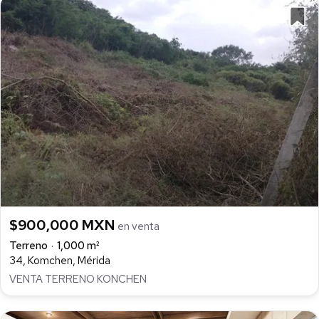
$900,000 MXN
en venta
Terreno
1,000 m²
34, Komchen, Mérida
VENTA TERRENO KONCHEN