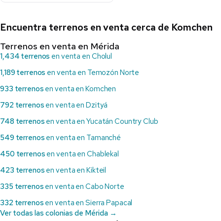
Encuentra terrenos en venta cerca de Komchen
Terrenos en venta en Mérida
1,434 terrenos
en venta en Cholul
1,189 terrenos
en venta en Temozón Norte
933 terrenos
en venta en Komchen
792 terrenos
en venta en Dzityá
748 terrenos
en venta en Yucatán Country Club
549 terrenos
en venta en Tamanché
450 terrenos
en venta en Chablekal
423 terrenos
en venta en Kikteil
335 terrenos
en venta en Cabo Norte
332 terrenos
en venta en Sierra Papacal
Ver todas las colonias de Mérida →