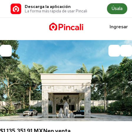
Descarga la aplicación
Úsala
La forma más rápida de usar Pincali
Ingresar
$1,135,351.91 MXN
en venta