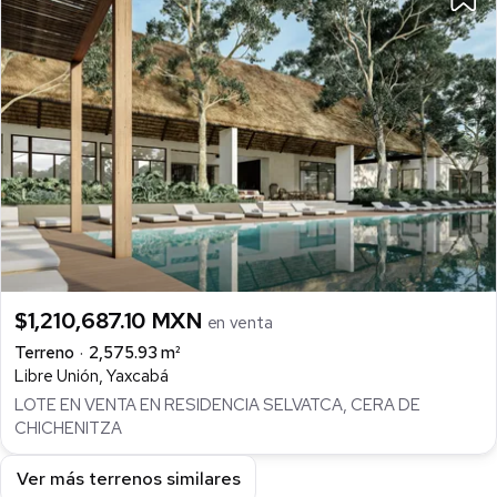
$1,210,687.10 MXN
en venta
Terreno
2,575.93 m²
Libre Unión, Yaxcabá
LOTE EN VENTA EN RESIDENCIA SELVATCA, CERA DE
CHICHENITZA
Ver más terrenos similares