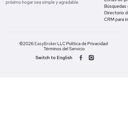
próximo hogar sea simple y agradable.
Búsquedas 
Directorio d
CRM para in
©2026
EasyBroker
LLC
·
Política de Privacidad
·
Términos del Servicio
Switch to English