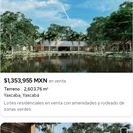
$1,353,955 MXN
en venta
Terreno
2,603.76 m²
Yaxcaba, Yaxcabá
Lotes residenciales en venta con amenidades y rodeado de
zonas verdes