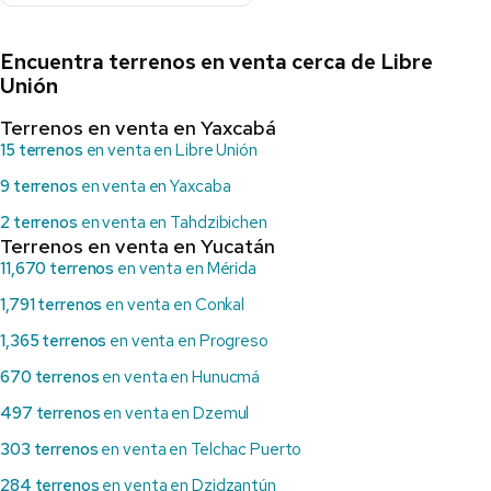
Encuentra terrenos en venta cerca de Libre
Unión
Terrenos en venta en Yaxcabá
15 terrenos
en venta en Libre Unión
9 terrenos
en venta en Yaxcaba
2 terrenos
en venta en Tahdzibichen
Terrenos en venta en Yucatán
11,670 terrenos
en venta en Mérida
1,791 terrenos
en venta en Conkal
1,365 terrenos
en venta en Progreso
670 terrenos
en venta en Hunucmá
497 terrenos
en venta en Dzemul
303 terrenos
en venta en Telchac Puerto
284 terrenos
en venta en Dzidzantún