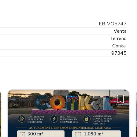
EB-VO5747
Venta
Terreno
Conkal
97345