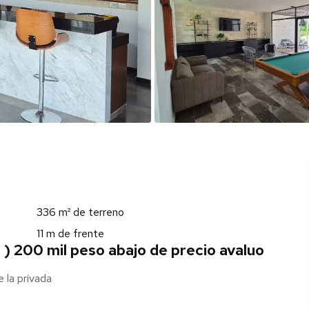
336 m² de terreno
11 m de frente
) 200 mil peso abajo de precio avaluo
 la privada