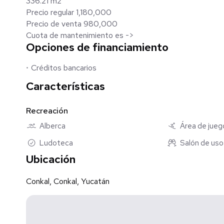
336.21 m2
Precio regular 1,180,000
Precio de venta 980,000
Cuota de mantenimiento es ->
Opciones de financiamiento
Créditos bancarios
Características
Recreación
Alberca
Área de juego
Ludoteca
Salón de uso
Ubicación
Conkal, Conkal, Yucatán