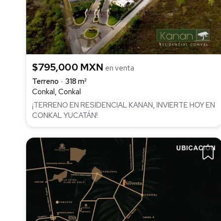
$795,000 MXN
en venta
Terreno
318 m²
Conkal, Conkal
¡TERRENO EN RESIDENCIAL KANAN, INVIERTE HOY EN
CONKAL YUCATÁN!