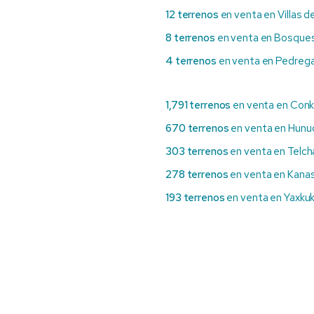
12 terrenos
en venta en Villas d
8 terrenos
en venta en Bosques
4 terrenos
en venta en Pedrega
1,791 terrenos
en venta en Conk
670 terrenos
en venta en Hun
303 terrenos
en venta en Telch
278 terrenos
en venta en Kanas
193 terrenos
en venta en Yaxkuk