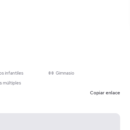
s infantiles
Gimnasio
s múltiples
Copiar enlace