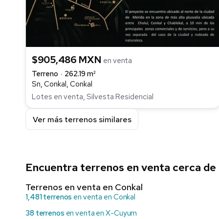
$905,486 MXN
en venta
Terreno
262.19 m²
Sn, Conkal, Conkal
Lotes en venta, Silvesta Residencial
Ver más terrenos similares
Encuentra terrenos en venta cerca de
Terrenos en venta en Conkal
1,481 terrenos
en venta en Conkal
38 terrenos
en venta en X-Cuyum