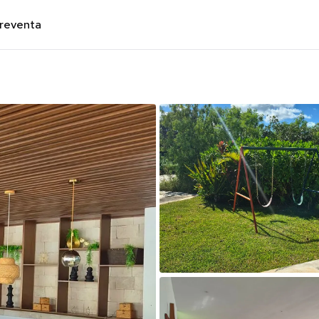
preventa