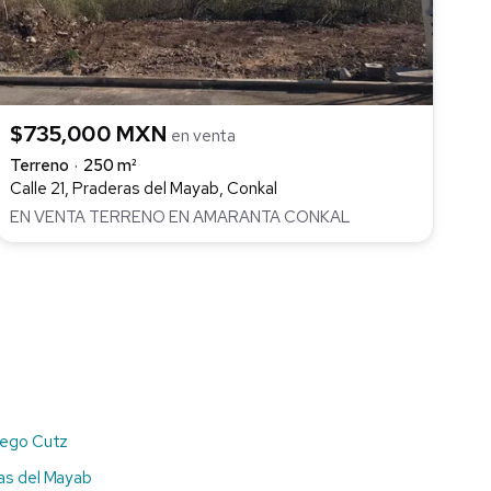
$735,000 MXN
en venta
Terreno
250 m²
Calle 21, Praderas del Mayab, Conkal
EN VENTA TERRENO EN AMARANTA CONKAL
iego Cutz
as del Mayab