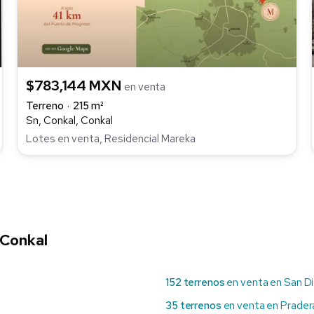
$783,144 MXN
en venta
Terreno
215 m²
Sn, Conkal, Conkal
Lotes en venta, Residencial Mareka
 Conkal
152 terrenos
en venta en San D
35 terrenos
en venta en Prader