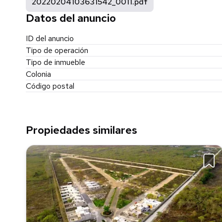
20220204103631542_0011.pdf
Datos del anuncio
ID del anuncio
Tipo de operación
Tipo de inmueble
Colonia
Código postal
Propiedades similares