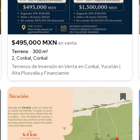
$495,000 MXN
en venta
Terreno
300 m²
2, Conkal, Conkal
Terrenos de Inversión en Venta en Conkal, Yucatán |
Alta Plusvalía y Financiamie