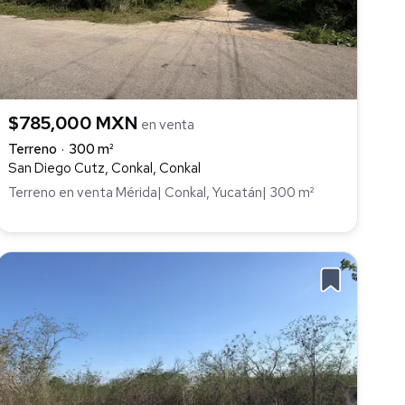
$785,000 MXN
en venta
Terreno
300 m²
San Diego Cutz, Conkal, Conkal
Terreno en venta Mérida| Conkal, Yucatán| 300 m²