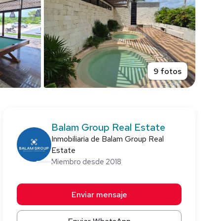
9 fotos
Balam Group Real Estate
Inmobiliaria de Balam Group Real
Estate
Miembro desde 2018
Enviar mensaje