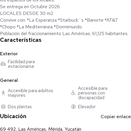
Se entrega en Octubre 2026
LOCALES DESDE 30 m2
Convive con: *La Esperanza *Starbuck´s *Banorte *AT&T
*Chopo *La Mediterránea *Dormimundo
Población del fraccionamiento Las Américas: 61,125 habitantes.
Características
Exterior
Facilidad para
estacionarse
General
Accesible para
Accesible para adultos
personas con
mayores
discapacidad
Dos plantas
Elevador
Ubicación
Copiar enlace
69 492, Las Américas, Mérida, Yucatán