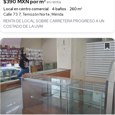
$390 MXN por m²
en renta
Local en centro comercial
4 baños
260 m²
Calle 73 7, Temozón Norte, Mérida
RENTA DE LOCAL SOBRE CARRETERA PROGRESO A UN
COSTADO DE LA UVM