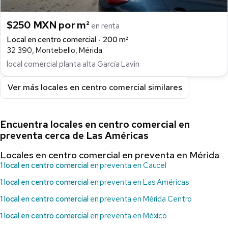
$250 MXN por m²
en renta
Local en centro comercial
200 m²
32 390, Montebello, Mérida
local comercial planta alta García Lavin
Ver más locales en centro comercial similares
Encuentra locales en centro comercial en
preventa cerca de Las Américas
Locales en centro comercial en preventa en Mérida
1 local en centro comercial
en preventa en Caucel
1 local en centro comercial
en preventa en Las Américas
1 local en centro comercial
en preventa en Mérida Centro
1 local en centro comercial
en preventa en México