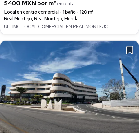
$400 MXN por m²
en renta
Local en centro comercial
1 baño
120 m²
Real Montejo, Real Montejo, Mérida
ÚLTIMO LOCAL COMERCIAL EN REAL MONTEJO