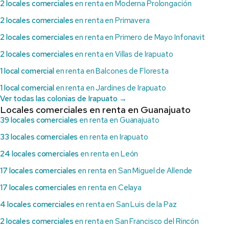
2 locales comerciales
en renta en Moderna Prolongación
2 locales comerciales
en renta en Primavera
2 locales comerciales
en renta en Primero de Mayo Infonavit
2 locales comerciales
en renta en Villas de Irapuato
1 local comercial
en renta en Balcones de Floresta
1 local comercial
en renta en Jardines de Irapuato
Ver todas las colonias de Irapuato →
Locales comerciales en renta en Guanajuato
39 locales comerciales
en renta en Guanajuato
33 locales comerciales
en renta en Irapuato
24 locales comerciales
en renta en León
17 locales comerciales
en renta en San Miguel de Allende
17 locales comerciales
en renta en Celaya
4 locales comerciales
en renta en San Luis de la Paz
2 locales comerciales
en renta en San Francisco del Rincón