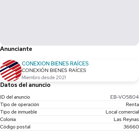
Anunciante
CONEXION BIENES RAÍCES
CONEXIÓN BIENES RAÍCES
Miembro desde 2021
Datos del anuncio
ID del anuncio
EB-VO5804
Tipo de operación
Renta
Tipo de inmueble
Local comercial
Colonia
Las Reynas
Código postal
36660