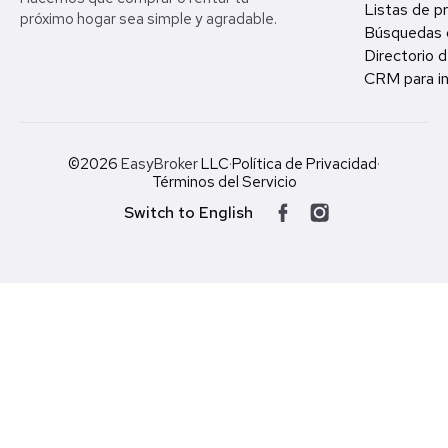
Listas de p
próximo hogar sea simple y agradable.
Búsquedas 
Directorio d
CRM para in
©2026
EasyBroker
LLC
·
Política de Privacidad
·
Términos del Servicio
Switch to English