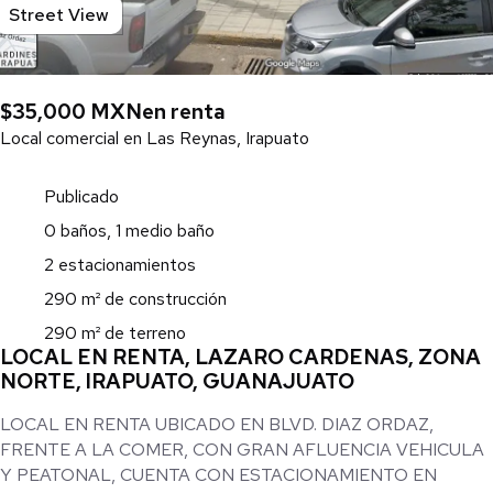
Street View
$35,000 MXN
en renta
Local comercial en Las Reynas, Irapuato
Publicado
0 baños, 1 medio baño
2 estacionamientos
290 m² de construcción
290 m² de terreno
LOCAL EN RENTA, LAZARO CARDENAS, ZONA
NORTE, IRAPUATO, GUANAJUATO
LOCAL EN RENTA UBICADO EN BLVD. DIAZ ORDAZ,
FRENTE A LA COMER, CON GRAN AFLUENCIA VEHICULA
Y PEATONAL, CUENTA CON ESTACIONAMIENTO EN