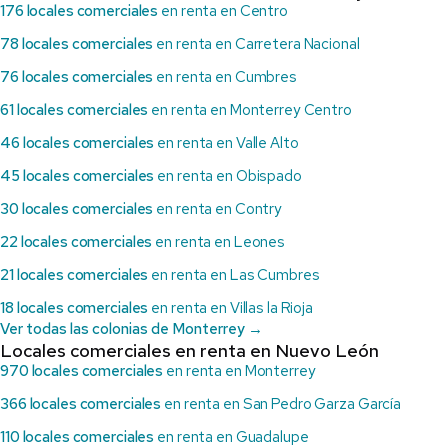
176 locales comerciales
en renta en Centro
78 locales comerciales
en renta en Carretera Nacional
76 locales comerciales
en renta en Cumbres
61 locales comerciales
en renta en Monterrey Centro
46 locales comerciales
en renta en Valle Alto
45 locales comerciales
en renta en Obispado
30 locales comerciales
en renta en Contry
22 locales comerciales
en renta en Leones
21 locales comerciales
en renta en Las Cumbres
18 locales comerciales
en renta en Villas la Rioja
Ver todas las colonias de Monterrey →
Locales comerciales en renta en Nuevo León
970 locales comerciales
en renta en Monterrey
366 locales comerciales
en renta en San Pedro Garza García
110 locales comerciales
en renta en Guadalupe