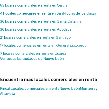
63 locales comerciales
en renta en García
41 locales comerciales
en renta en San Nicolás de los Garza
36 locales comerciales
en renta en Santa Catarina
36 locales comerciales
en renta en Apodaca
21 locales comerciales
en renta en Santiago
17 locales comerciales
en renta en General Escobedo
7 locales comerciales
en renta en Juárez
Ver todas las ciudades de Nuevo León →
Encuentra más locales comerciales en renta
Pincali
Locales comerciales en renta
Nuevo León
Monterrey
Altavista