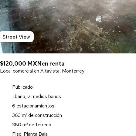
Street View
$120,000 MXN
en renta
Local comercial en Altavista, Monterrey
Publicado
1 baño, 2 medios baños
6 estacionamientos
363 m² de construcción
380 m² de terreno
Piso: Planta Baja