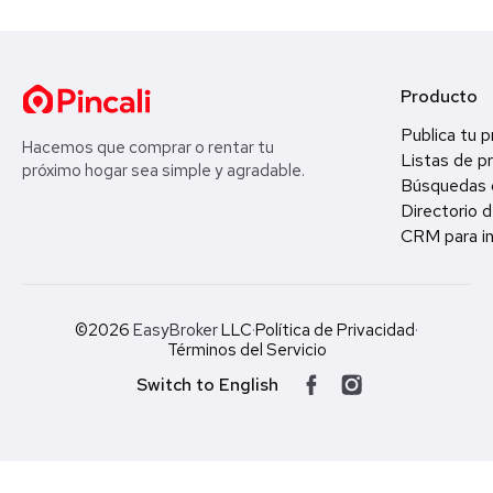
Producto
Publica tu 
Hacemos que comprar o rentar tu
Listas de p
próximo hogar sea simple y agradable.
Búsquedas 
Directorio d
CRM para in
©2026
EasyBroker
LLC
·
Política de Privacidad
·
Términos del Servicio
Switch to English