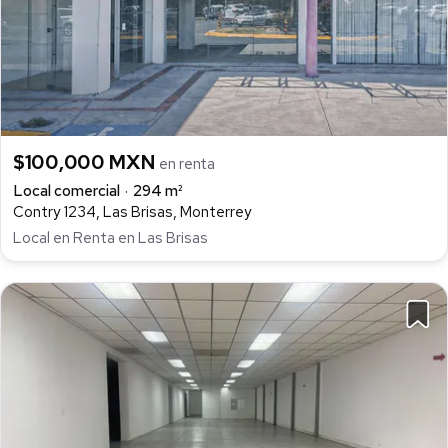
$100,000 MXN
en renta
Local comercial
294 m²
Contry 1234, Las Brisas, Monterrey
Local en Renta en Las Brisas